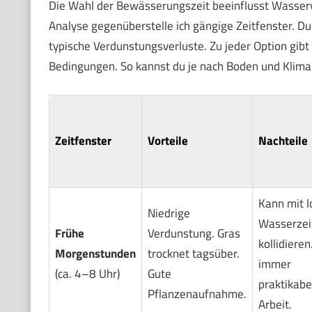
Die Wahl der Bewässerungszeit beeinflusst Wasserve
Analyse gegenüberstelle ich gängige Zeitfenster. D
typische Verdunstungsverluste. Zu jeder Option gib
Bedingungen. So kannst du je nach Boden und Klima 
Zeitfenster
Vorteile
Nachteile
Kann mit l
Niedrige
Wasserzei
Frühe
Verdunstung. Gras
kollidieren
Morgenstunden
trocknet tagsüber.
immer
(ca. 4–8 Uhr)
Gute
praktikabe
Pflanzenaufnahme.
Arbeit.