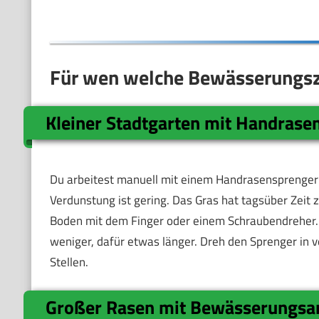
Für wen welche Bewässerungsz
Kleiner Stadtgarten mit Handrase
Du arbeitest manuell mit einem Handrasensprenger o
Verdunstung ist gering. Das Gras hat tagsüber Zeit 
Boden mit dem Finger oder einem Schraubendreher.
weniger, dafür etwas länger. Dreh den Sprenger in 
Stellen.
Großer Rasen mit Bewässerungsa