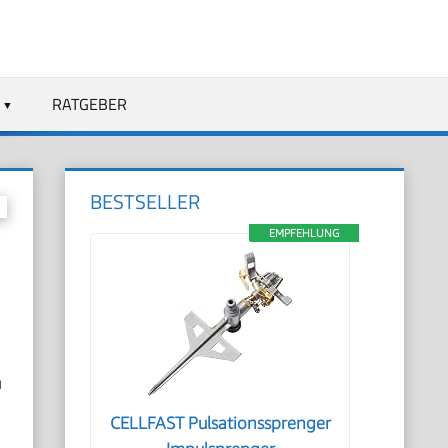
RATGEBER
BESTSELLER
EMPFEHLUNG
u
CELLFAST Pulsationssprenger
u