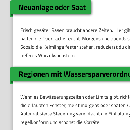
Neuanlage oder Saat
Frisch gesäter Rasen braucht andere Zeiten. Hier gi
halten die Oberfläche feucht. Morgens und abends s
Sobald die Keimlinge fester stehen, reduzierst du di
tieferes Wurzelwachstum.
Regionen mit Wassersparverordn
Wenn es Bewässerungszeiten oder Limits gibt, richt
die erlaubten Fenster, meist morgens oder späten A
Automatisierte Steuerung vereinfacht die Einhaltun
regelkonform und schonst die Vorräte.