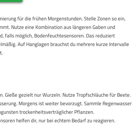
ierung für die frühen Morgenstunden. Stelle Zonen so ein,
mmt. Nutze eine Kombination aus längeren Gaben und
nd, falls möglich, Bodenfeuchtesensoren. Das reduziert
mäßig. Auf Hanglagen brauchst du mehrere kurze Intervalle
t.
n. Gieße gezielt nur Wurzeln. Nutze Tropfschläuche für Beete.
ässerung. Morgens ist weiter bevorzugt. Sammle Regenwasser
gunsten trockenheitsverträglicher Pflanzen.
soren helfen dir, nur bei echtem Bedarf zu reagieren.