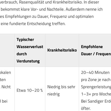
rbrauch, Rasenqualität und Krankheitsrisiko. In dieser
u bekommst klare Vor- und Nachteile. Außerdem nenne ich
t es Empfehlungen zu Dauer, Frequenz und optimalen
eine fundierte Entscheidung treffen.
Typischer
Wasserverlust
Empfohlene
Krankheitsrisiko
durch
Dauer / Frequen
Verdunstung
okalen
20–40 Minuten
ten
pro Zone je nach
. Nicht
Niedrig bis sehr
Sprengerleistung
Etwa 10–20 %
niedrig
1–3× pro Woche
l bei
Bei Sandiger Erd
öfter.