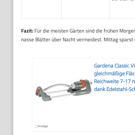
Fazit:
Für die meisten Gärten sind die frühen Morg
nasse Blätter über Nacht vermeidest. Mittag spars
Gardena Classic V
gleichmäßige Flä
Reichweite 7-17 m
dank Edelstahl-S
*
Anzeige