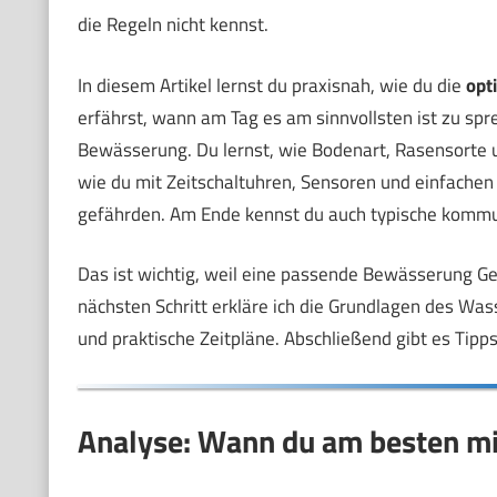
die Regeln nicht kennst.
In diesem Artikel lernst du praxisnah, wie du die
opt
erfährst, wann am Tag es am sinnvollsten ist zu s
Bewässerung. Du lernst, wie Bodenart, Rasensorte u
wie du mit Zeitschaltuhren, Sensoren und einfache
gefährden. Am Ende kennst du auch typische kommun
Das ist wichtig, weil eine passende Bewässerung Gel
nächsten Schritt erkläre ich die Grundlagen des Wa
und praktische Zeitpläne. Abschließend gibt es Tipps
Analyse: Wann du am besten m