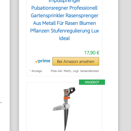
Impulsprenger
Pulsationsregner Professionell
Gartensprinkler Rasensprenger
Aus Metall Für Rasen Blumen
Pflanzen Stufenregulierung Lux
Ideal
17,90 €
Bei Amazon ansehen
*
Anzeige
Preis inkl. MwSt., zzgl. Versandkosten
ANGEBOT