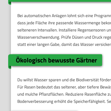
Bei automatischen Anlagen lohnt sich eine Programm
dass jede Fläche ihre passende Wassermenge beko
selteneren Intervallen. Installiere Regensensoren u
Wasserverschwendung. Prüfe Düsen und Druck regel
statt einer langen Gabe, damit das Wasser versicker
Ökologisch bewusste Gärtner
Du willst Wasser sparen und die Biodiversität förder
Für Rasen bedeutet das seltener, aber tiefere Bew
und mulche Pflanzflächen. Reduziere Rasenfläche zu
Bodenverbesserung erhöht die Speicherfähigkeit. Sen