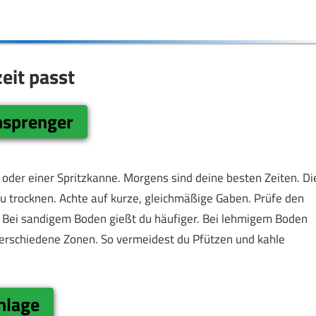
eit passt
nsprenger
der einer Spritzkanne. Morgens sind deine besten Zeiten. Di
zu trocknen. Achte auf kurze, gleichmäßige Gaben. Prüfe den
 Bei sandigem Boden gießt du häufiger. Bei lehmigem Boden
verschiedene Zonen. So vermeidest du Pfützen und kahle
nlage