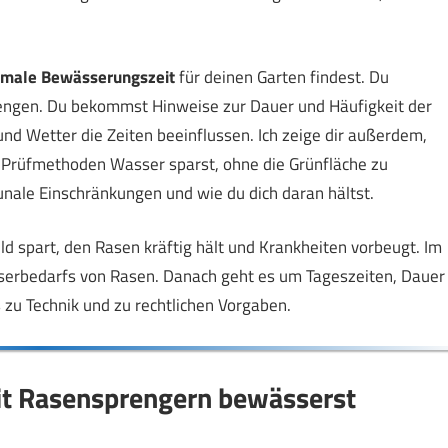
imale Bewässerungszeit
für deinen Garten findest. Du
prengen. Du bekommst Hinweise zur Dauer und Häufigkeit der
nd Wetter die Zeiten beeinflussen. Ich zeige dir außerdem,
n Prüfmethoden Wasser sparst, ohne die Grünfläche zu
ale Einschränkungen und wie du dich daran hältst.
d spart, den Rasen kräftig hält und Krankheiten vorbeugt. Im
sserbedarfs von Rasen. Danach geht es um Tageszeiten, Dauer
 zu Technik und zu rechtlichen Vorgaben.
it Rasensprengern bewässerst