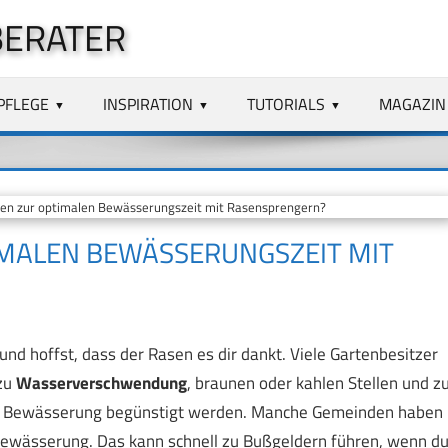
BERATER
PFLEGE
INSPIRATION
TUTORIALS
MAGAZIN
nien zur optimalen Bewässerungszeit mit Rasensprengern?
TIMALEN BEWÄSSERUNGSZEIT MIT
nd hoffst, dass der Rasen es dir dankt. Viele Gartenbesitzer
 zu
Wasserverschwendung
, braunen oder kahlen Stellen und z
che Bewässerung begünstigt werden. Manche Gemeinden haben
bewässerung. Das kann schnell zu Bußgeldern führen, wenn d