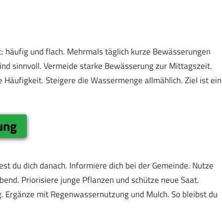
lt: häufig und flach. Mehrmals täglich kurze Bewässerungen
ind sinnvoll. Vermeide starke Bewässerung zur Mittagszeit.
e Häufigkeit. Steigere die Wassermenge allmählich. Ziel ist ein
ung
est du dich danach. Informiere dich bei der Gemeinde. Nutze
bend. Priorisiere junge Pflanzen und schütze neue Saat.
g. Ergänze mit Regenwassernutzung und Mulch. So bleibst du