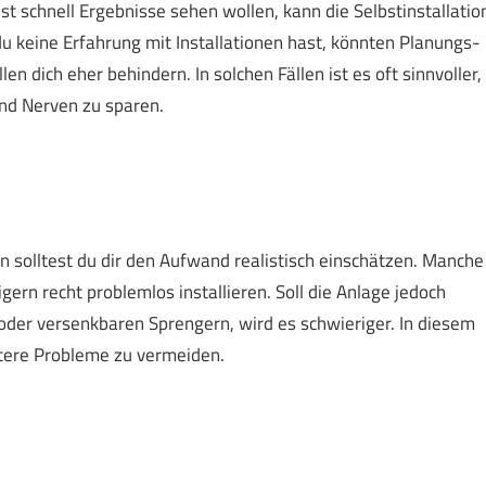
t schnell Ergebnisse sehen wollen, kann die Selbstinstallatio
 keine Erfahrung mit Installationen hast, könnten Planungs-
n dich eher behindern. In solchen Fällen ist es oft sinnvoller,
und Nerven zu sparen.
nn solltest du dir den Aufwand realistisch einschätzen. Manche
ern recht problemlos installieren. Soll die Anlage jedoch
der versenkbaren Sprengern, wird es schwieriger. In diesem
pätere Probleme zu vermeiden.