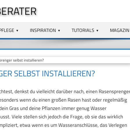
BERATER
PFLEGE
INSPIRATION
TUTORIALS
MAGAZIN
enger selbst installieren?
ER SELBST INSTALLIEREN?
est, denkst du vielleicht darüber nach, einen Rasensprenge
e, besonders wenn du einen großen Rasen hast oder regelmäßig
s dein Gras und deine Pflanzen immer genug Wasser
. Viele stellen sich jedoch die Frage, ob sie das wirklich
 kompliziert, etwa wenn es um Wasseranschlüsse, das Verlegen