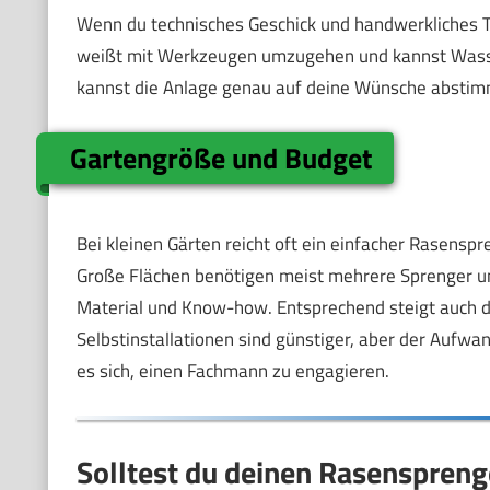
Wenn du technisches Geschick und handwerkliches Tal
weißt mit Werkzeugen umzugehen und kannst Wasser
kannst die Anlage genau auf deine Wünsche abstimme
Gartengröße und Budget
Bei kleinen Gärten reicht oft ein einfacher Rasenspre
Große Flächen benötigen meist mehrere Sprenger un
Material und Know-how. Entsprechend steigt auch de
Selbstinstallationen sind günstiger, aber der Aufwan
es sich, einen Fachmann zu engagieren.
Solltest du deinen Rasensprenge