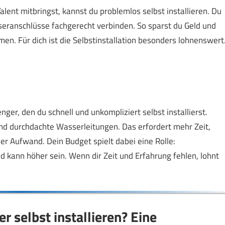
ent mitbringst, kannst du problemlos selbst installieren. Du
anschlüsse fachgerecht verbinden. So sparst du Geld und
n. Für dich ist die Selbstinstallation besonders lohnenswert
nger, den du schnell und unkompliziert selbst installierst.
d durchdachte Wasserleitungen. Das erfordert mehr Zeit,
r Aufwand. Dein Budget spielt dabei eine Rolle:
d kann höher sein. Wenn dir Zeit und Erfahrung fehlen, lohnt
r selbst installieren? Eine