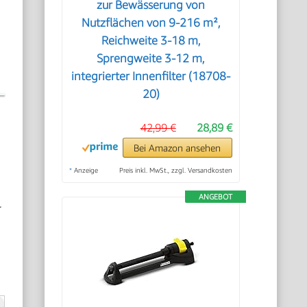
zur Bewässerung von
Nutzflächen von 9-216 m²,
Reichweite 3-18 m,
Sprengweite 3-12 m,
integrierter Innenfilter (18708-
20)
42,99 €
28,89 €
Bei Amazon ansehen
*
Anzeige
Preis inkl. MwSt., zzgl. Versandkosten
ANGEBOT
r