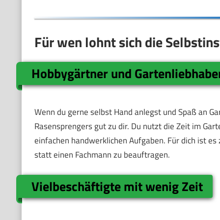
Für wen lohnt sich die Selbstin
Hobbygärtner und Gartenliebhabe
Wenn du gerne selbst Hand anlegst und Spaß an Garte
Rasensprengers gut zu dir. Du nutzt die Zeit im Gar
einfachen handwerklichen Aufgaben. Für dich ist es 
statt einen Fachmann zu beauftragen.
Vielbeschäftigte mit wenig Zeit