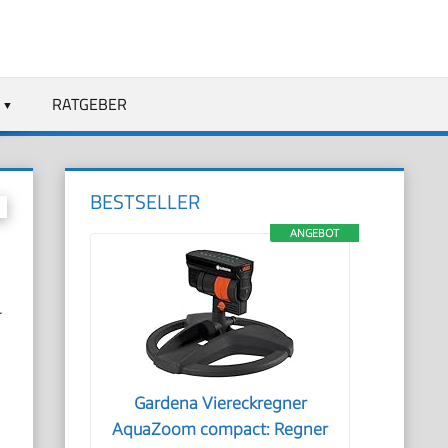
RATGEBER
BESTSELLER
ANGEBOT
r
Gardena Viereckregner
AquaZoom compact: Regner