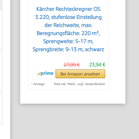
Kärcher Rechteckregner OS
3.220, stufenlose Einstellung
der Reichweite, max.
Beregnungsfläche: 220 m²,
Sprengweite: 5-17 m,
Sprengbreite: 9-13 m, schwarz
27,99 €
23,94 €
Bei Amazon ansehen
*
Anzeige
Preis inkl. MwSt., zzgl. Versandkosten