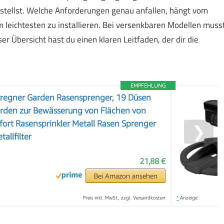
stellst. Welche Anforderungen genau anfallen, hängt vom
 leichtesten zu installieren. Bei versenkbaren Modellen muss
r Übersicht hast du einen klaren Leitfaden, der dir die
EMPFEHLUNG
egner Garden Rasensprenger, 19 Düsen
rden zur Bewässerung von Flächen von
ort Rasensprinkler Metall Rasen Sprenger
❯
tallfilter
21,88 €
Bei Amazon ansehen
Preis inkl. MwSt., zzgl. Versandkosten
*
Anzeige