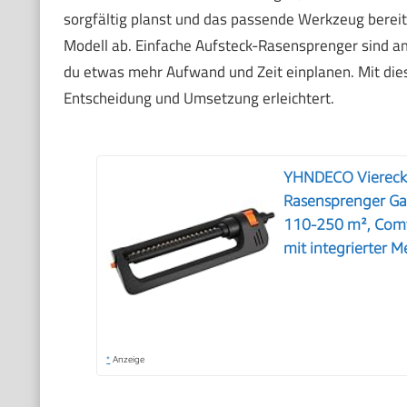
sorgfältig planst und das passende Werkzeug bereit
Modell ab. Einfache Aufsteck-Rasensprenger sind am
du etwas mehr Aufwand und Zeit einplanen. Mit diese
Entscheidung und Umsetzung erleichtert.
YHNDECO Viereckr
Rasensprenger Ga
110-250 m², Comf
mit integrierter Me
*
Anzeige