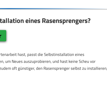
stallation eines Rasensprengers?
r
narbeit hast, passt die Selbstinstallation eines
ten, um Neues auszuprobieren, und hast keine Scheu vor
zudem oft günstiger, den Rasensprenger selbst zu installieren