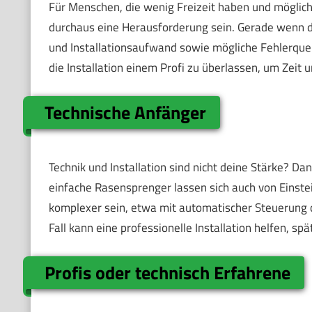
Für Menschen, die wenig Freizeit haben und möglichs
durchaus eine Herausforderung sein. Gerade wenn du
und Installationsaufwand sowie mögliche Fehlerquelle
die Installation einem Profi zu überlassen, um Zeit 
Technische Anfänger
Technik und Installation sind nicht deine Stärke? Da
einfache Rasensprenger lassen sich auch von Einsteig
komplexer sein, etwa mit automatischer Steuerung o
Fall kann eine professionelle Installation helfen, s
Profis oder technisch Erfahrene