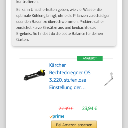
kontrollieren.
Es kann Unsicherheiten geben, wie viel Wasser die
optimale Kühlung bringt, ohne die Pflanzen zu schädigen
oder den Rasen zu überschwemmen. Probiere daher
zunächst kurze Einsätze aus und beobachte das
Ergebnis. So findest du die beste Balance für deinen
Garten.
ANGEBOT
Kärcher
Rechteckregner OS
3.220, stufenlose
Einstellung der
Reichweite, max.
Beregnungsfläche:
27,99 €
23,94 €
220 m², Sprengweite:
5-17 m, Sprengbreite:
9-13 m, schwarz
Bei Amazon ansehen