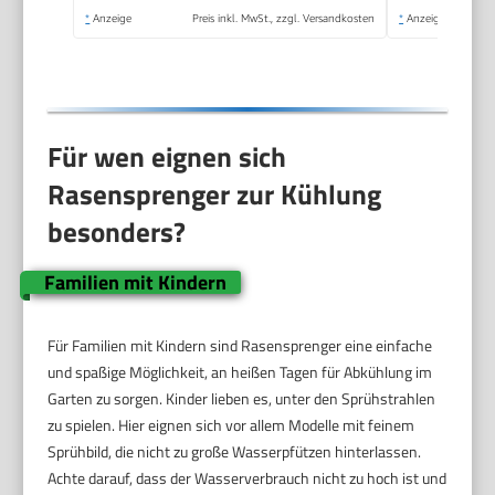
Innenfilter (18708-
*
Anzeige
Preis inkl. MwSt., zzgl. Versandkosten
*
Anzeige
20)
Für wen eignen sich
Rasensprenger zur Kühlung
besonders?
Familien mit Kindern
Für Familien mit Kindern sind Rasensprenger eine einfache
und spaßige Möglichkeit, an heißen Tagen für Abkühlung im
Garten zu sorgen. Kinder lieben es, unter den Sprühstrahlen
zu spielen. Hier eignen sich vor allem Modelle mit feinem
Sprühbild, die nicht zu große Wasserpfützen hinterlassen.
Achte darauf, dass der Wasserverbrauch nicht zu hoch ist und