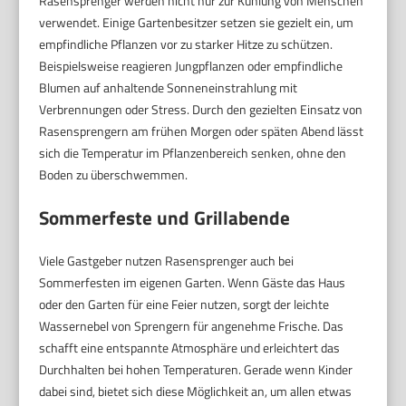
Rasensprenger werden nicht nur zur Kühlung von Menschen
verwendet. Einige Gartenbesitzer setzen sie gezielt ein, um
empfindliche Pflanzen vor zu starker Hitze zu schützen.
Beispielsweise reagieren Jungpflanzen oder empfindliche
Blumen auf anhaltende Sonneneinstrahlung mit
Verbrennungen oder Stress. Durch den gezielten Einsatz von
Rasensprengern am frühen Morgen oder späten Abend lässt
sich die Temperatur im Pflanzenbereich senken, ohne den
Boden zu überschwemmen.
Sommerfeste und Grillabende
Viele Gastgeber nutzen Rasensprenger auch bei
Sommerfesten im eigenen Garten. Wenn Gäste das Haus
oder den Garten für eine Feier nutzen, sorgt der leichte
Wassernebel von Sprengern für angenehme Frische. Das
schafft eine entspannte Atmosphäre und erleichtert das
Durchhalten bei hohen Temperaturen. Gerade wenn Kinder
dabei sind, bietet sich diese Möglichkeit an, um allen etwas