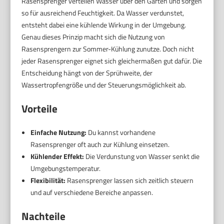
Rasensprenger verteilen Wasser über den Garten und sorgen
so für ausreichend Feuchtigkeit. Da Wasser verdunstet,
entsteht dabei eine kühlende Wirkung in der Umgebung.
Genau dieses Prinzip macht sich die Nutzung von
Rasensprengern zur Sommer-Kühlung zunutze. Doch nicht
jeder Rasensprenger eignet sich gleichermaßen gut dafür. Die
Entscheidung hängt von der Sprühweite, der
Wassertropfengröße und der Steuerungsmöglichkeit ab.
Vorteile
Einfache Nutzung:
Du kannst vorhandene
Rasensprenger oft auch zur Kühlung einsetzen.
Kühlender Effekt:
Die Verdunstung von Wasser senkt die
Umgebungstemperatur.
Flexibilität:
Rasensprenger lassen sich zeitlich steuern
und auf verschiedene Bereiche anpassen.
Nachteile