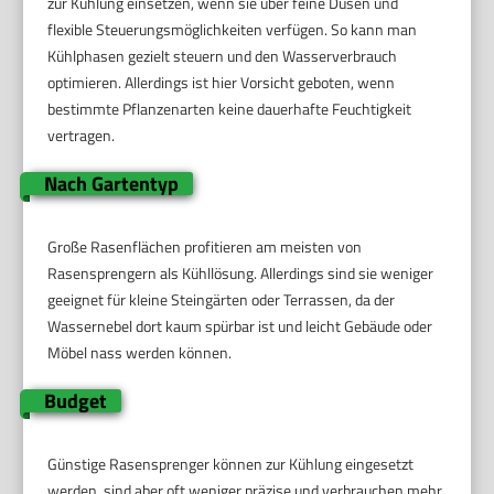
zur Kühlung einsetzen, wenn sie über feine Düsen und
flexible Steuerungsmöglichkeiten verfügen. So kann man
Kühlphasen gezielt steuern und den Wasserverbrauch
optimieren. Allerdings ist hier Vorsicht geboten, wenn
bestimmte Pflanzenarten keine dauerhafte Feuchtigkeit
vertragen.
Nach Gartentyp
Große Rasenflächen profitieren am meisten von
Rasensprengern als Kühllösung. Allerdings sind sie weniger
geeignet für kleine Steingärten oder Terrassen, da der
Wassernebel dort kaum spürbar ist und leicht Gebäude oder
Möbel nass werden können.
Budget
Günstige Rasensprenger können zur Kühlung eingesetzt
werden, sind aber oft weniger präzise und verbrauchen mehr