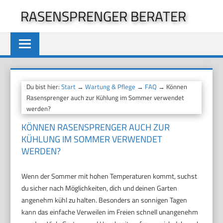
Zum
RASENSPRENGER BERATER
Inhalt
springen
Du bist hier:
Start
→
Wartung & Pflege
→
FAQ
→ Können
Rasensprenger auch zur Kühlung im Sommer verwendet
werden?
KÖNNEN RASENSPRENGER AUCH ZUR
KÜHLUNG IM SOMMER VERWENDET
WERDEN?
Wenn der Sommer mit hohen Temperaturen kommt, suchst
du sicher nach Möglichkeiten, dich und deinen Garten
angenehm kühl zu halten. Besonders an sonnigen Tagen
kann das einfache Verweilen im Freien schnell unangenehm