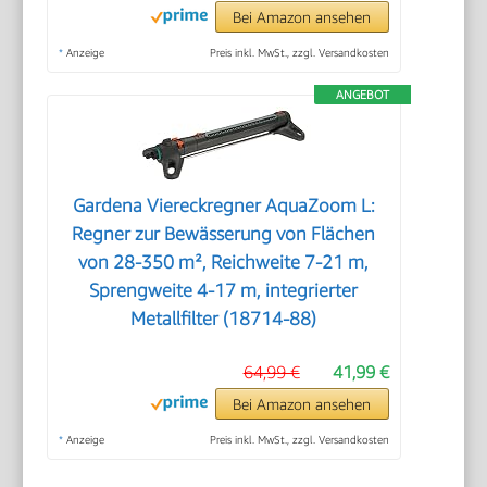
Bei Amazon ansehen
*
Anzeige
Preis inkl. MwSt., zzgl. Versandkosten
ANGEBOT
Gardena Viereckregner AquaZoom L:
Regner zur Bewässerung von Flächen
von 28-350 m², Reichweite 7-21 m,
Sprengweite 4-17 m, integrierter
Metallfilter (18714-88)
64,99 €
41,99 €
Bei Amazon ansehen
*
Anzeige
Preis inkl. MwSt., zzgl. Versandkosten