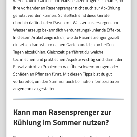
werden. Viele Garten- und Hausbesitzer fragen sich daher, ob
ihre vorhandenen Rasensprenger nicht auch zur Abkühlung
genutzt werden können. Schließlich sind diese Geräte
ohnehin dafür da, den Rasen mit Wasser zu versorgen, und
Wasser erzeugt bekanntlich verdunstungskühlende Effekte.
In diesem Artikel zeige ich dir, wie du Rasensprenger gezielt
einsetzen kannst, um deinen Garten und dich an heißen
Tagen abzukühlen. Gleichzeitig erfährst du, welche
technischen und praktischen Aspekte wichtig sind, damit der
Einsatz nicht zu Problemen wie Überschwemmungen oder
Schäden an Pflanzen führt. Mit diesen Tipps bist du gut
vorbereitet, um den Sommer auch bei hohen Temperaturen
angenehm zu gestalten.
Kann man Rasensprenger zur
Kühlung im Sommer nutzen?