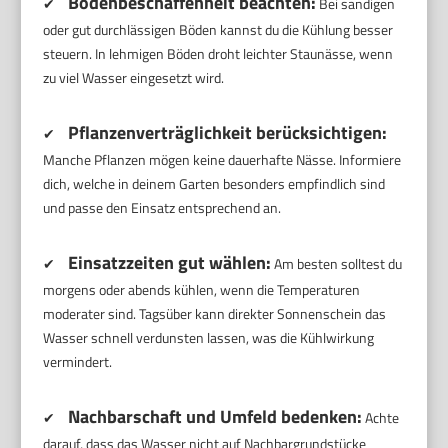
Bodenbeschaffenheit beachten:
✔
Bei sandigen
oder gut durchlässigen Böden kannst du die Kühlung besser
steuern. In lehmigen Böden droht leichter Staunässe, wenn
zu viel Wasser eingesetzt wird.
Pflanzenverträglichkeit berücksichtigen:
✔
Manche Pflanzen mögen keine dauerhafte Nässe. Informiere
dich, welche in deinem Garten besonders empfindlich sind
und passe den Einsatz entsprechend an.
Einsatzzeiten gut wählen:
✔
Am besten solltest du
morgens oder abends kühlen, wenn die Temperaturen
moderater sind. Tagsüber kann direkter Sonnenschein das
Wasser schnell verdunsten lassen, was die Kühlwirkung
vermindert.
Nachbarschaft und Umfeld bedenken:
✔
Achte
darauf, dass das Wasser nicht auf Nachbargrundstücke