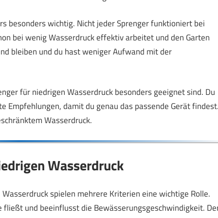
s besonders wichtig. Nicht jeder Sprenger funktioniert bei
chon bei wenig Wasserdruck effektiv arbeitet und den Garten
nd bleiben und du hast weniger Aufwand mit der
enger für niedrigen Wasserdruck besonders geeignet sind. Du
te Empfehlungen, damit du genau das passende Gerät findest
geschränktem Wasserdruck.
niedrigen Wasserdruck
 Wasserdruck spielen mehrere Kriterien eine wichtige Rolle.
e fließt und beeinflusst die Bewässerungsgeschwindigkeit. De