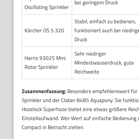
bei geringem Druck
Oscillating Sprinkler
Stabil, einfach zu bedienen,
Kärcher OS 5.320
funktioniert auch bei niedri
Druck
Sehr niedriger
Harris 93025 Mini
Mindestwasserdruck, gute
Rotor Sprinkler
Reichweite
Zusammenfassung:
Besonders empfehlenswert für n
Sprinkler und der Claber 8485 Aquapony. Sie funkti
Hozelock Superhoze bietet eine etwas größere Reich
Einstellaufwand. Wer Wert auf einfache Bedienung
Compact in Betracht ziehen.