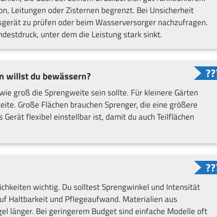
on, Leitungen oder Zisternen begrenzt. Bei Unsicherheit
ssgerät zu prüfen oder beim Wasserversorger nachzufragen.
estdruck, unter dem die Leistung stark sinkt.
n willst du bewässern?
ie groß die Sprengweite sein sollte. Für kleinere Gärten
eite. Große Flächen brauchen Sprenger, die eine größere
Gerät flexibel einstellbar ist, damit du auch Teilflächen
chkeiten wichtig. Du solltest Sprengwinkel und Intensität
uf Haltbarkeit und Pflegeaufwand. Materialien aus
el länger. Bei geringerem Budget sind einfache Modelle oft