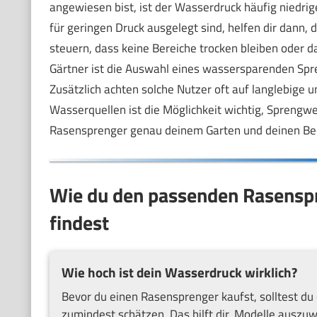
angewiesen bist, ist der Wasserdruck häufig niedrig
für geringen Druck ausgelegt sind, helfen dir dann,
steuern, dass keine Bereiche trocken bleiben oder
Gärtner ist die Auswahl eines wassersparenden Spr
Zusätzlich achten solche Nutzer oft auf langlebige
Wasserquellen ist die Möglichkeit wichtig, Sprengw
Rasensprenger genau deinem Garten und deinen Bed
Wie du den passenden Rasenspr
findest
Wie hoch ist dein Wasserdruck wirklich?
Bevor du einen Rasensprenger kaufst, solltest 
zumindest schätzen. Das hilft dir, Modelle auszuw