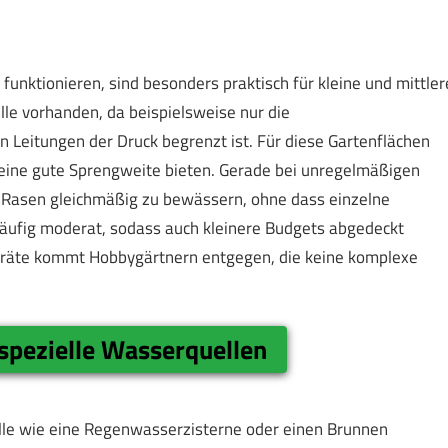
unktionieren, sind besonders praktisch für kleine und mittler
lle vorhanden, da beispielsweise nur die
 Leitungen der Druck begrenzt ist. Für diese Gartenflächen
 eine gute Sprengweite bieten. Gerade bei unregelmäßigen
 Rasen gleichmäßig zu bewässern, ohne dass einzelne
äufig moderat, sodass auch kleinere Budgets abgedeckt
räte kommt Hobbygärtnern entgegen, die keine komplexe
spezielle Wasserquellen
lle wie eine Regenwasserzisterne oder einen Brunnen