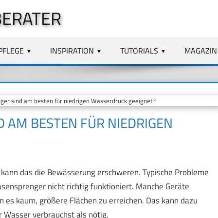
BERATER
PFLEGE
INSPIRATION
TUTORIALS
MAGAZIN
r sind am besten für niedrigen Wasserdruck geeignet?
 AM BESTEN FÜR NIEDRIGEN
, kann das die Bewässerung erschweren. Typische Probleme
ensprenger nicht richtig funktioniert. Manche Geräte
en es kaum, größere Flächen zu erreichen. Das kann dazu
 Wasser verbrauchst als nötig.