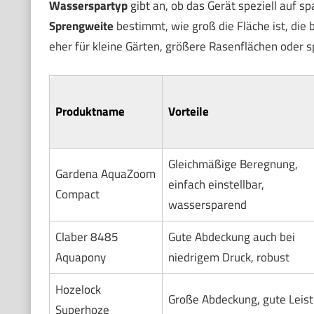
Wasserspartyp
gibt an, ob das Gerät speziell auf s
Sprengweite
bestimmt, wie groß die Fläche ist, die
eher für kleine Gärten, größere Rasenflächen oder s
Produktname
Vorteile
Gleichmäßige Beregnung,
Gardena AquaZoom
einfach einstellbar,
Compact
wassersparend
Claber 8485
Gute Abdeckung auch bei
Aquapony
niedrigem Druck, robust
Hozelock
Große Abdeckung, gute Leis
Superhoze