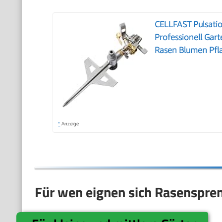
CELLFAST Pulsati
Professionell Gar
Rasen Blumen Pfla
*
Anzeige
Für wen eignen sich Rasenspre