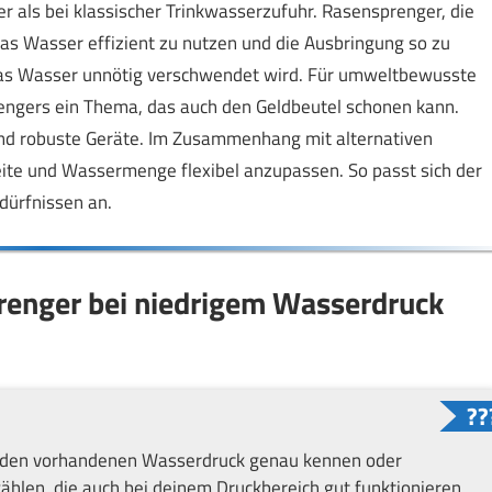
er als bei klassischer Trinkwasserzufuhr. Rasensprenger, die
 das Wasser effizient zu nutzen und die Ausbringung so zu
 das Wasser unnötig verschwendet wird. Für umweltbewusste
engers ein Thema, das auch den Geldbeutel schonen kann.
 und robuste Geräte. Im Zusammenhang mit alternativen
eite und Wassermenge flexibel anzupassen. So passt sich der
ürfnissen an.
enger bei niedrigem Wasserdruck
du den vorhandenen Wasserdruck genau kennen oder
ählen, die auch bei deinem Druckbereich gut funktionieren.