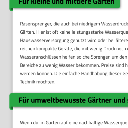
Für kleine und mittlere Gärten
Rasensprenger, die auch bei niedrigem Wasserdruck f
Gärten. Hier ist oft keine leistungsstarke Wasserque
Hauswasserversorgung genutzt wird oder bei älteren
reichen kompakte Geräte, die mit wenig Druck noch
Wasseranschlüssen helfen solche Sprenger, um den
Bereiche zu wenig Wasser bekommen. Preise sind h
werden können. Die einfache Handhabung dieser Ge
Technik möchten.
Für umweltbewusste Gärtner und 
Wenn du im Garten auf eine nachhaltige Wasserque