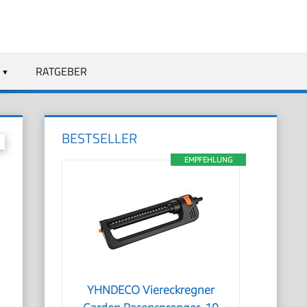
RATGEBER
BESTSELLER
EMPFEHLUNG
YHNDECO Viereckregner