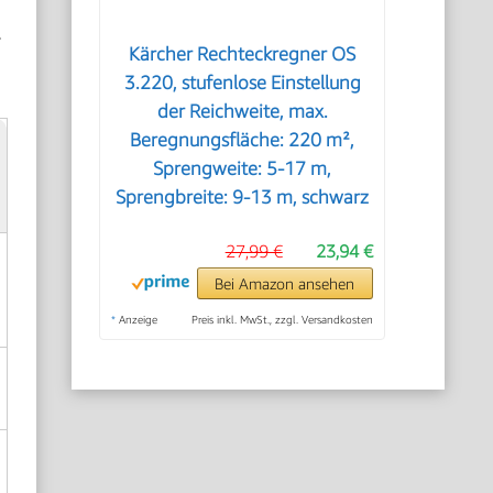
r
Kärcher Rechteckregner OS
3.220, stufenlose Einstellung
der Reichweite, max.
Beregnungsfläche: 220 m²,
Sprengweite: 5-17 m,
Sprengbreite: 9-13 m, schwarz
27,99 €
23,94 €
Bei Amazon ansehen
*
Anzeige
Preis inkl. MwSt., zzgl. Versandkosten