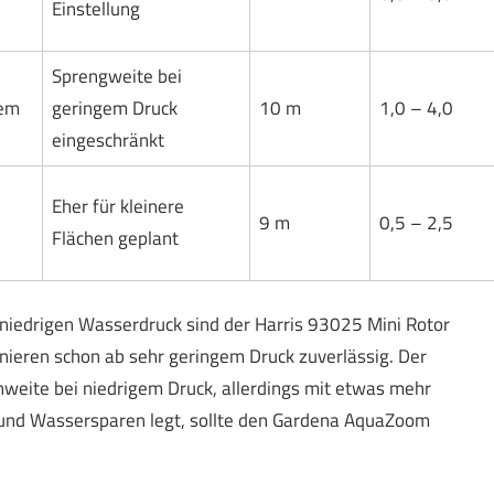
Einstellung
Sprengweite bei
gem
geringem Druck
10 m
1,0 – 4,0
eingeschränkt
Eher für kleinere
9 m
0,5 – 2,5
Flächen geplant
iedrigen Wasserdruck sind der Harris 93025 Mini Rotor
onieren schon ab sehr geringem Druck zuverlässig. Der
weite bei niedrigem Druck, allerdings mit etwas mehr
 und Wassersparen legt, sollte den Gardena AquaZoom