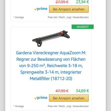
27,99 €
23,94 €
Bei Amazon ansehen
*
Anzeige
Preis inkl. MwSt., zzgl. Versandkosten
ANGEBOT
Gardena Viereckregner AquaZoom M:
Regner zur Bewässerung von Flächen
von 9-250 m², Reichweite 3-18 m,
Sprengweite 3-14 m, integrierter
Metallfilter (18712-20)
47,99 €
34,69 €
Bei Amazon ansehen
*
Anzeige
Preis inkl. MwSt., zzgl. Versandkosten