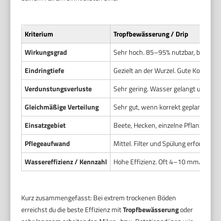
Kriterium
Tropfbewässerung / Drip
Wirkungsgrad
Sehr hoch. 85–95% nutzbar, besonder
Eindringtiefe
Gezielt an der Wurzel. Gute Kontrolle 
Verdunstungsverluste
Sehr gering. Wasser gelangt unter di
Gleichmäßige Verteilung
Sehr gut, wenn korrekt geplant. Punk
Einsatzgebiet
Beete, Hecken, einzelne Pflanzen. Fü
Pflegeaufwand
Mittel. Filter und Spülung erforderlic
Wassereffizienz / Kennzahl
Hohe Effizienz. Oft 4–10 mm/h bei s
Kurz zusammengefasst: Bei extrem trockenen Böden
erreichst du die beste Effizienz mit
Tropfbewässerung
oder