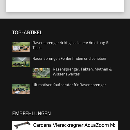
TOP-ARTIKEL
Rasensprenger richtig bedienen: Anleitung &
Tipps
Rasensprenger: Fehler finden und beheben
Rasensprenger: Fakten, Mythen &
Wissenswertes
Ultimativer Kaufberater für Rasensprenger
EMPFEHLUNGEN
Gardena Viereckregner AquaZoom M: