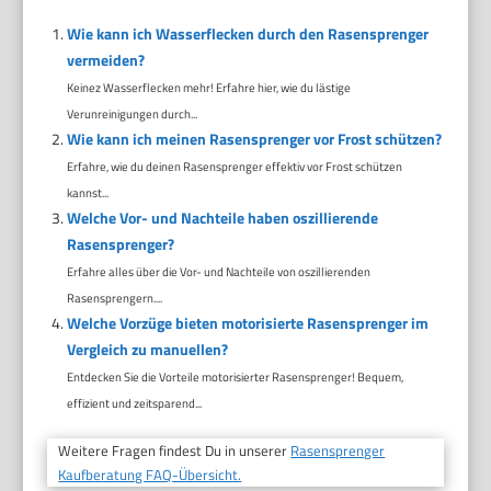
Wie kann ich Wasserflecken durch den Rasensprenger
vermeiden?
Keinez Wasserflecken mehr! Erfahre hier, wie du lästige
Verunreinigungen durch...
Wie kann ich meinen Rasensprenger vor Frost schützen?
Erfahre, wie du deinen Rasensprenger effektiv vor Frost schützen
kannst...
Welche Vor- und Nachteile haben oszillierende
Rasensprenger?
Erfahre alles über die Vor- und Nachteile von oszillierenden
Rasensprengern....
Welche Vorzüge bieten motorisierte Rasensprenger im
Vergleich zu manuellen?
Entdecken Sie die Vorteile motorisierter Rasensprenger! Bequem,
effizient und zeitsparend...
Weitere Fragen findest Du in unserer
Rasensprenger
Kaufberatung FAQ-Übersicht.