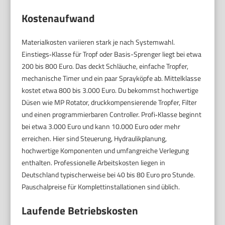
Kostenaufwand
Materialkosten variieren stark je nach Systemwahl.
Einstiegs‑Klasse für Tropf oder Basis-Sprenger liegt bei etwa
200 bis 800 Euro. Das deckt Schläuche, einfache Tropfer,
mechanische Timer und ein paar Sprayköpfe ab. Mittelklasse
kostet etwa 800 bis 3.000 Euro. Du bekommst hochwertige
Düsen wie MP Rotator, druckkompensierende Tropfer, Filter
und einen programmierbaren Controller. Profi‑Klasse beginnt
bei etwa 3.000 Euro und kann 10.000 Euro oder mehr
erreichen. Hier sind Steuerung, Hydraulikplanung,
hochwertige Komponenten und umfangreiche Verlegung
enthalten. Professionelle Arbeitskosten liegen in
Deutschland typischerweise bei 40 bis 80 Euro pro Stunde.
Pauschalpreise für Komplettinstallationen sind üblich.
Laufende Betriebskosten