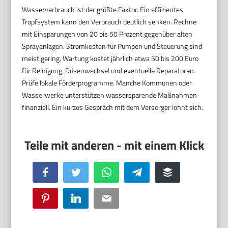
Wasserverbrauch ist der größte Faktor. Ein effizientes
Tropfsystem kann den Verbrauch deutlich senken. Rechne
mit Einsparungen von 20 bis 50 Prozent gegenüber alten
Sprayanlagen. Stromkosten für Pumpen und Steuerung sind
meist gering. Wartung kostet jährlich etwa 50 bis 200 Euro
für Reinigung, Düsenwechsel und eventuelle Reparaturen.
Prüfe lokale Förderprogramme. Manche Kommunen oder
Wasserwerke unterstützen wassersparende Maßnahmen
finanziell. Ein kurzes Gespräch mit dem Versorger lohnt sich.
Facebook
Twitter
WhatsApp
Telegram
Buffer
Pinterest
LinkedIn
Email