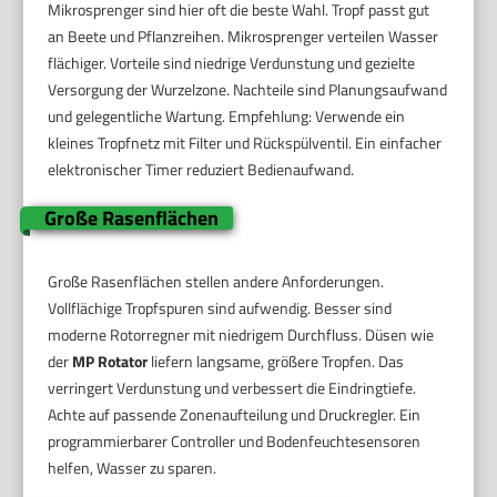
Mikrosprenger sind hier oft die beste Wahl. Tropf passt gut
an Beete und Pflanzreihen. Mikrosprenger verteilen Wasser
flächiger. Vorteile sind niedrige Verdunstung und gezielte
Versorgung der Wurzelzone. Nachteile sind Planungsaufwand
und gelegentliche Wartung. Empfehlung: Verwende ein
kleines Tropfnetz mit Filter und Rückspülventil. Ein einfacher
elektronischer Timer reduziert Bedienaufwand.
Große Rasenflächen
Große Rasenflächen stellen andere Anforderungen.
Vollflächige Tropfspuren sind aufwendig. Besser sind
moderne Rotorregner mit niedrigem Durchfluss. Düsen wie
der
MP Rotator
liefern langsame, größere Tropfen. Das
verringert Verdunstung und verbessert die Eindringtiefe.
Achte auf passende Zonenaufteilung und Druckregler. Ein
programmierbarer Controller und Bodenfeuchtesensoren
helfen, Wasser zu sparen.