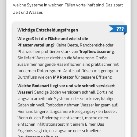
welche Systeme in welchen Fällen vorteilhaft sind. Das spart
Zeit und Wasser.
Wichtige Entscheidungsfragen
Wie groß ist die Fläche und wie ist die
Pflanzenverteilung?
Kleine Beete, Randbereiche oder
Pflanzreihen profitieren stark von
Tropfbewässerung
.
Sie liefert Wasser direkt an die Wurzelzone. Große,
zusammenhängende Rasenflächen sind praktischer mit
modernen Rotorregnern. Achte auf Düsen mit geringem
Durchfluss wie den
MP Rotator
für bessere Effizienz.
Welche Bodenart liegt vor und wie schnell versickert
Wasser?
Sandige Böden versickern schnell. Dort sind
langsam arbeitende Systeme oder sehr kurze, häufige
Gaben sinnvoll. Tonböden nehmen Wasser langsam auf.
Hier sind längere, langsamere Beregungszyklen besser.
Wenn du den Bodentyp nicht kennst, mache einen
einfachen Infiltrationstest mit einem Eimer. Das
Ergebnis sagt dir, ob langsame oder schnellere
Bewässerung nötig ist.