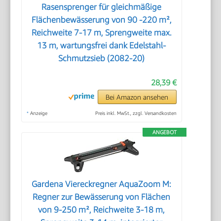
Rasensprenger für gleichmäßige
Flächenbewässerung von 90 -220 m²,
Reichweite 7-17 m, Sprengweite max.
13 m, wartungsfrei dank Edelstahl-
Schmutzsieb (2082-20)
28,39 €
Bei Amazon ansehen
*
Anzeige
Preis inkl. MwSt., zzgl. Versandkosten
ANGEBOT
Gardena Viereckregner AquaZoom M:
Regner zur Bewässerung von Flächen
von 9-250 m², Reichweite 3-18 m,