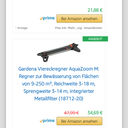
21,88 €
Bei Amazon ansehen
*
Anzeige
Preis inkl. MwSt., zzgl. Versandkosten
ANGEBOT
Gardena Viereckregner AquaZoom M:
Regner zur Bewässerung von Flächen
von 9-250 m², Reichweite 3-18 m,
Sprengweite 3-14 m, integrierter
Metallfilter (18712-20)
47,99 €
34,69 €
Bei Amazon ansehen