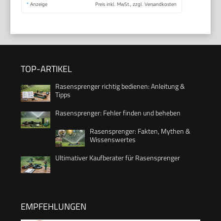
*
Anzeige
Preis inkl. MwSt., zzgl. Versandkosten
TOP-ARTIKEL
Rasensprenger richtig bedienen: Anleitung &
Tipps
Rasensprenger: Fehler finden und beheben
Rasensprenger: Fakten, Mythen &
Wissenswertes
Ultimativer Kaufberater für Rasensprenger
EMPFEHLUNGEN