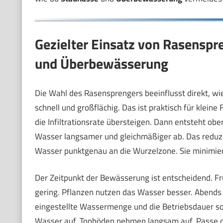
Gezielter Einsatz von Rasensp
und Überbewässerung
Die Wahl des Rasensprengers beeinflusst direkt, w
schnell und großflächig. Das ist praktisch für kle
die Infiltrationsrate übersteigen. Dann entsteht obe
Wasser langsamer und gleichmäßiger ab. Das reduzi
Wasser punktgenau an die Wurzelzone. Sie minimi
Der Zeitpunkt der Bewässerung ist entscheidend. Fr
gering. Pflanzen nutzen das Wasser besser. Abends b
eingestellte Wassermenge und die Betriebsdauer so
Wasser auf. Tonböden nehmen langsam auf. Passe die