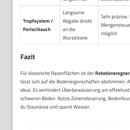
Langsame
Sehr präzise.
Tropfsystem /
Abgabe direkt
Mengensteue
Perlschlauch
an die
möglich
Wurzelzone
Fazit
Für klassische Rasenflächen ist der
Rotationsregner
lässt sich auf die Bodeneigenschaften abstimmen. A
ideal. Es verhindert Überbewässerung am effektivst
schweren Böden. Nutze Zonensteuerung, Bodenfeuc
du Staunässe und sparst Wasser.