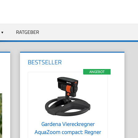
RATGEBER
BESTSELLER
ANGEBOT
Gardena Viereckregner
AquaZoom compact: Regner