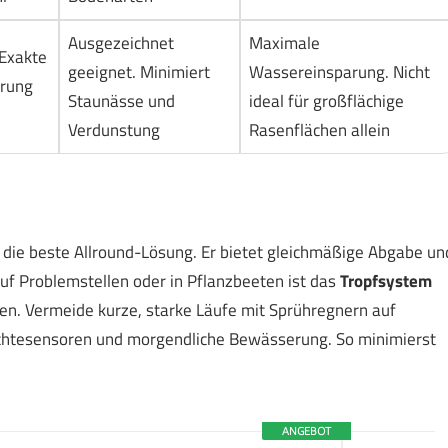
Ausgezeichnet
Maximale
 Exakte
geeignet. Minimiert
Wassereinsparung. Nicht
rung
Staunässe und
ideal für großflächige
Verdunstung
Rasenflächen allein
die beste Allround-Lösung. Er bietet gleichmäßige Abgabe un
uf Problemstellen oder in Pflanzbeeten ist das
Tropfsystem
en. Vermeide kurze, starke Läufe mit Sprühregnern auf
htesensoren und morgendliche Bewässerung. So minimierst
ANGEBOT