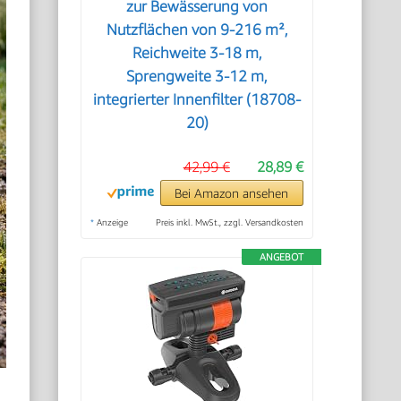
zur Bewässerung von
Nutzflächen von 9-216 m²,
Reichweite 3-18 m,
Sprengweite 3-12 m,
integrierter Innenfilter (18708-
20)
42,99 €
28,89 €
Bei Amazon ansehen
*
Anzeige
Preis inkl. MwSt., zzgl. Versandkosten
ANGEBOT