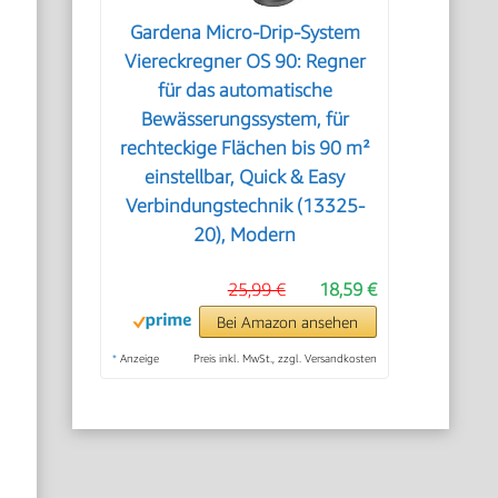
Gardena Micro-Drip-System
Viereckregner OS 90: Regner
für das automatische
Bewässerungssystem, für
rechteckige Flächen bis 90 m²
einstellbar, Quick & Easy
Verbindungstechnik (13325-
20), Modern
25,99 €
18,59 €
Bei Amazon ansehen
*
Anzeige
Preis inkl. MwSt., zzgl. Versandkosten