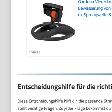
Gardena Viereckr
Bewässerung von 
m, Sprengweite 3-
*
Anzeige
Entscheidungshilfe für die ric
Diese Entscheidungshilfe hilft dir, die passende S
stellt wichtige Fragen. Zu jeder Frage bekommst du