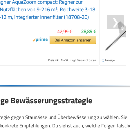
egner AquaZoom compact: Regner zur
Nutzflächen von 9-216 m², Reichweite 3-18
12 m, integrierter Innenfilter (18708-20)
❯
42,99 €
28,89 €
Bei Amazon ansehen
Preis inkl. MwSt., zzgl. Versandkosten
*
Anzeige
htige Bewässerungsstrategie
trategie gegen Staunässe und Überbewässerung zu wählen. Sie
 konkrete Empfehlungen. Du siehst auch, welche Folgen falsch