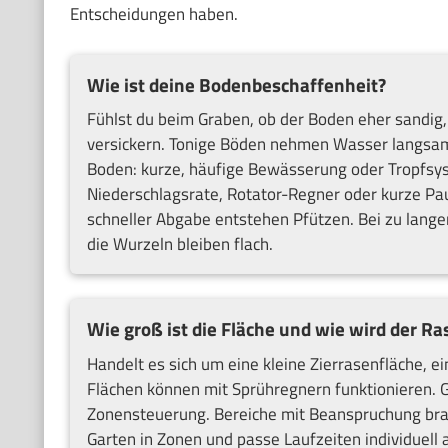
Entscheidungen haben.
Wie ist deine Bodenbeschaffenheit?
Fühlst du beim Graben, ob der Boden eher sandig,
versickern. Tonige Böden nehmen Wasser langsam
Boden: kurze, häufige Bewässerung oder Tropfsy
Niederschlagsrate, Rotator-Regner oder kurze Pa
schneller Abgabe entstehen Pfützen. Bei zu langen
die Wurzeln bleiben flach.
Wie groß ist die Fläche und wie wird der R
Handelt es sich um eine kleine Zierrasenfläche, 
Flächen können mit Sprühregnern funktionieren. G
Zonensteuerung. Bereiche mit Beanspruchung brau
Garten in Zonen und passe Laufzeiten individuell 