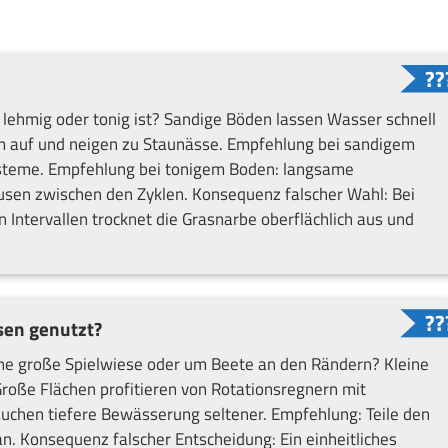
 lehmig oder tonig ist? Sandige Böden lassen Wasser schnell
 auf und neigen zu Staunässe. Empfehlung bei sandigem
steme. Empfehlung bei tonigem Boden: langsame
usen zwischen den Zyklen. Konsequenz falscher Wahl: Bei
 Intervallen trocknet die Grasnarbe oberflächlich aus und
asen genutzt?
eine große Spielwiese oder um Beete an den Rändern? Kleine
roße Flächen profitieren von Rotationsregnern mit
chen tiefere Bewässerung seltener. Empfehlung: Teile den
an. Konsequenz falscher Entscheidung: Ein einheitliches