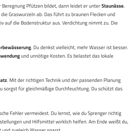
Beregnung Pfützen bildet, dann leidet er unter
Staunässe
.
n die Graswurzeln ab. Das führt zu braunen Flecken und
tiv auf die Bodenstruktur aus. Verdichtung nimmt zu. Die
rbewässerung
. Du denkst vielleicht, mehr Wasser ist besser.
hwendung
und unnötige Kosten. Es belastet das lokale
atz
. Mit der richtigen Technik und der passenden Planung
u sorgst für gleichmäßige Durchfeuchtung. Du schützt das
ypische Fehler vermeidest. Du lernst, wie du Sprenger richtig
stellungen und Hilfsmittel wirklich helfen. Am Ende weißt du,
 und zugleich Wasser sparst.