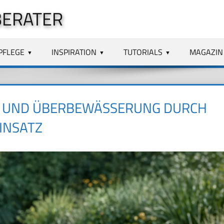
BERATER
PFLEGE
INSPIRATION
TUTORIALS
MAGAZIN
E UND ÜBERBEWÄSSERUNG DURCH
INSATZ