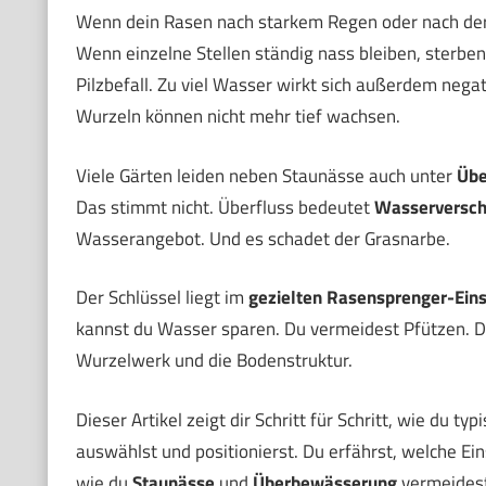
Wenn dein Rasen nach starkem Regen oder nach der 
Wenn einzelne Stellen ständig nass bleiben, sterbe
Pilzbefall. Zu viel Wasser wirkt sich außerdem nega
Wurzeln können nicht mehr tief wachsen.
Viele Gärten leiden neben Staunässe auch unter
Übe
Das stimmt nicht. Überfluss bedeutet
Wasserversc
Wasserangebot. Und es schadet der Grasnarbe.
Der Schlüssel liegt im
gezielten Rasensprenger-Eins
kannst du Wasser sparen. Du vermeidest Pfützen. D
Wurzelwerk und die Bodenstruktur.
Dieser Artikel zeigt dir Schritt für Schritt, wie du t
auswählst und positionierst. Du erfährst, welche Ein
wie du
Staunässe
und
Überbewässerung
vermeidest