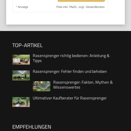
*
Anzeige
Preis inkl. MwSt., zzgl. Versandkosten
TOP-ARTIKEL
Rasensprenger richtig bedienen: Anleitung &
Tipps
Rasensprenger: Fehler finden und beheben
Rasensprenger: Fakten, Mythen &
Wissenswertes
Ultimativer Kaufberater für Rasensprenger
EMPFEHLUNGEN