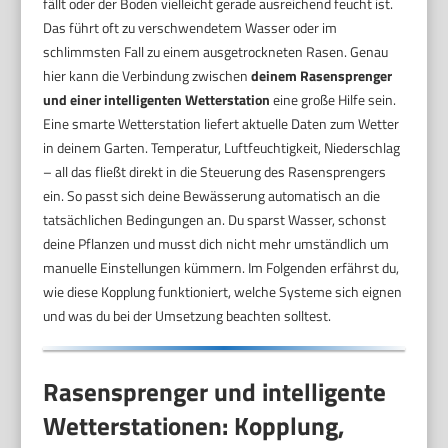
fällt oder der Boden vielleicht gerade ausreichend feucht ist.
Das führt oft zu verschwendetem Wasser oder im
schlimmsten Fall zu einem ausgetrockneten Rasen. Genau
hier kann die Verbindung zwischen
deinem Rasensprenger
und einer intelligenten Wetterstation
eine große Hilfe sein.
Eine smarte Wetterstation liefert aktuelle Daten zum Wetter
in deinem Garten. Temperatur, Luftfeuchtigkeit, Niederschlag
– all das fließt direkt in die Steuerung des Rasensprengers
ein. So passt sich deine Bewässerung automatisch an die
tatsächlichen Bedingungen an. Du sparst Wasser, schonst
deine Pflanzen und musst dich nicht mehr umständlich um
manuelle Einstellungen kümmern. Im Folgenden erfährst du,
wie diese Kopplung funktioniert, welche Systeme sich eignen
und was du bei der Umsetzung beachten solltest.
Rasensprenger und intelligente
Wetterstationen: Kopplung,