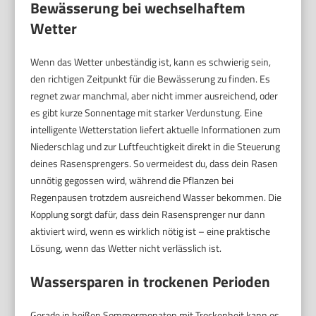
Bewässerung bei wechselhaftem
Wetter
Wenn das Wetter unbeständig ist, kann es schwierig sein,
den richtigen Zeitpunkt für die Bewässerung zu finden. Es
regnet zwar manchmal, aber nicht immer ausreichend, oder
es gibt kurze Sonnentage mit starker Verdunstung. Eine
intelligente Wetterstation liefert aktuelle Informationen zum
Niederschlag und zur Luftfeuchtigkeit direkt in die Steuerung
deines Rasensprengers. So vermeidest du, dass dein Rasen
unnötig gegossen wird, während die Pflanzen bei
Regenpausen trotzdem ausreichend Wasser bekommen. Die
Kopplung sorgt dafür, dass dein Rasensprenger nur dann
aktiviert wird, wenn es wirklich nötig ist – eine praktische
Lösung, wenn das Wetter nicht verlässlich ist.
Wassersparen in trockenen Perioden
Gerade in heißen Sommermonaten mit Trockenheit kann es