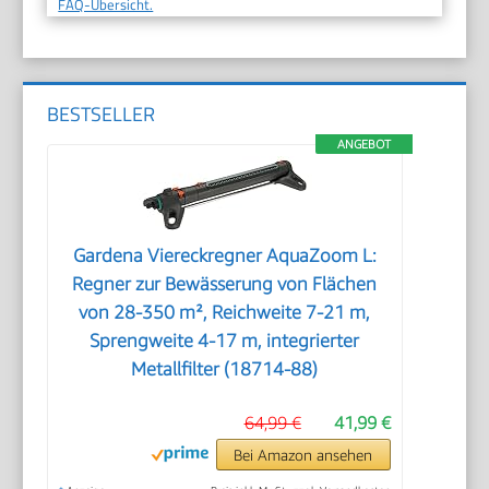
FAQ-Übersicht.
BESTSELLER
ANGEBOT
Gardena Viereckregner AquaZoom L:
Regner zur Bewässerung von Flächen
von 28-350 m², Reichweite 7-21 m,
Sprengweite 4-17 m, integrierter
Metallfilter (18714-88)
64,99 €
41,99 €
Bei Amazon ansehen