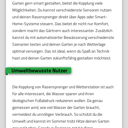
Garten gern smart gestalten, bietet die Kopplung viele
Möglichkeiten. Du kannst verschiedenste Sensoren nutzen
und deinen Rasensprenger direkt über Apps oder Smart-
Home-Systeme steuern. Das bietet dir nicht nur Komfort,
sondern macht das Gärtnern auch interessanter. Zusätzlich
kannst du mit automatisierter Bewässerung verschiedenste
Szenarien testen und deinen Garten je nach Wetterlage
optimal versorgen. Das ist ideal, wenn du Spaß an Technik
hast und deinen Garten zukunftsfähig gestalten möchtest.
Umweltbewusste Nutzer
Die Kopplung von Rasensprenger und Wetterstation ist auch
für alle interessant, die Wasser sparen und ihren
ökologischen Fußabdruck reduzieren wollen. Da genau
gemessen wird, wie viel Wasser der Garten braucht,
vermeidest du unnötigen Verbrauch. So schützt du die
Umwelt und kannst im Sommer trotz Hitze deinen Garten
gesund halten. Gerade in Regionen mit häufigen