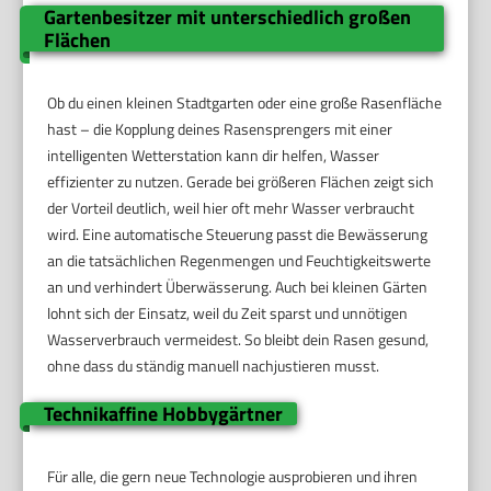
Gartenbesitzer mit unterschiedlich großen
Flächen
Ob du einen kleinen Stadtgarten oder eine große Rasenfläche
hast – die Kopplung deines Rasensprengers mit einer
intelligenten Wetterstation kann dir helfen, Wasser
effizienter zu nutzen. Gerade bei größeren Flächen zeigt sich
der Vorteil deutlich, weil hier oft mehr Wasser verbraucht
wird. Eine automatische Steuerung passt die Bewässerung
an die tatsächlichen Regenmengen und Feuchtigkeitswerte
an und verhindert Überwässerung. Auch bei kleinen Gärten
lohnt sich der Einsatz, weil du Zeit sparst und unnötigen
Wasserverbrauch vermeidest. So bleibt dein Rasen gesund,
ohne dass du ständig manuell nachjustieren musst.
Technikaffine Hobbygärtner
Für alle, die gern neue Technologie ausprobieren und ihren