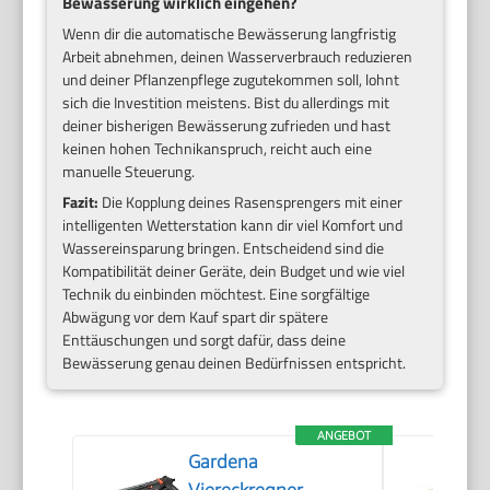
Bewässerung wirklich eingehen?
Wenn dir die automatische Bewässerung langfristig
Arbeit abnehmen, deinen Wasserverbrauch reduzieren
und deiner Pflanzenpflege zugutekommen soll, lohnt
sich die Investition meistens. Bist du allerdings mit
deiner bisherigen Bewässerung zufrieden und hast
keinen hohen Technikanspruch, reicht auch eine
manuelle Steuerung.
Fazit:
Die Kopplung deines Rasensprengers mit einer
intelligenten Wetterstation kann dir viel Komfort und
Wassereinsparung bringen. Entscheidend sind die
Kompatibilität deiner Geräte, dein Budget und wie viel
Technik du einbinden möchtest. Eine sorgfältige
Abwägung vor dem Kauf spart dir spätere
Enttäuschungen und sorgt dafür, dass deine
Bewässerung genau deinen Bedürfnissen entspricht.
ANGEBOT
Gardena