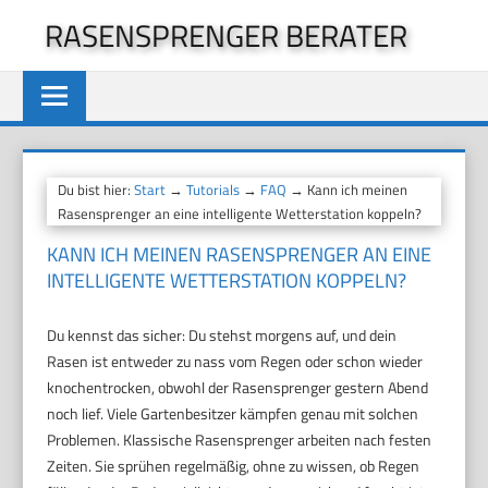
Zum
RASENSPRENGER BERATER
Inhalt
springen
Du bist hier:
Start
→
Tutorials
→
FAQ
→ Kann ich meinen
Rasensprenger an eine intelligente Wetterstation koppeln?
KANN ICH MEINEN RASENSPRENGER AN EINE
INTELLIGENTE WETTERSTATION KOPPELN?
Du kennst das sicher: Du stehst morgens auf, und dein
Rasen ist entweder zu nass vom Regen oder schon wieder
knochentrocken, obwohl der Rasensprenger gestern Abend
noch lief. Viele Gartenbesitzer kämpfen genau mit solchen
Problemen. Klassische Rasensprenger arbeiten nach festen
Zeiten. Sie sprühen regelmäßig, ohne zu wissen, ob Regen