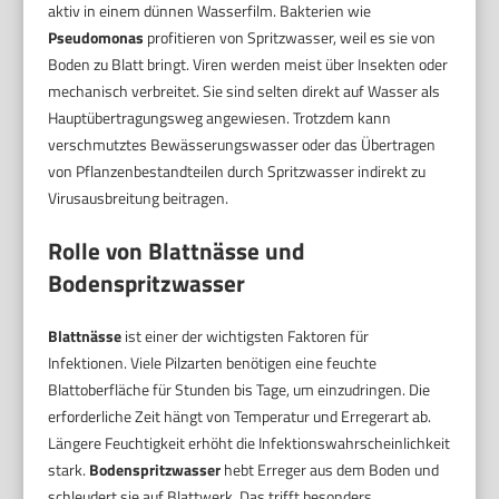
aktiv in einem dünnen Wasserfilm. Bakterien wie
Pseudomonas
profitieren von Spritzwasser, weil es sie von
Boden zu Blatt bringt. Viren werden meist über Insekten oder
mechanisch verbreitet. Sie sind selten direkt auf Wasser als
Hauptübertragungsweg angewiesen. Trotzdem kann
verschmutztes Bewässerungswasser oder das Übertragen
von Pflanzenbestandteilen durch Spritzwasser indirekt zu
Virusausbreitung beitragen.
Rolle von Blattnässe und
Bodenspritzwasser
Blattnässe
ist einer der wichtigsten Faktoren für
Infektionen. Viele Pilzarten benötigen eine feuchte
Blattoberfläche für Stunden bis Tage, um einzudringen. Die
erforderliche Zeit hängt von Temperatur und Erregerart ab.
Längere Feuchtigkeit erhöht die Infektionswahrscheinlichkeit
stark.
Bodenspritzwasser
hebt Erreger aus dem Boden und
schleudert sie auf Blattwerk. Das trifft besonders