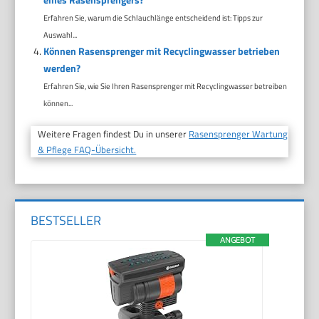
Erfahren Sie, warum die Schlauchlänge entscheidend ist: Tipps zur
Auswahl...
Können Rasensprenger mit Recyclingwasser betrieben
werden?
Erfahren Sie, wie Sie Ihren Rasensprenger mit Recyclingwasser betreiben
können...
Weitere Fragen findest Du in unserer
Rasensprenger Wartung
& Pflege FAQ-Übersicht.
BESTSELLER
ANGEBOT