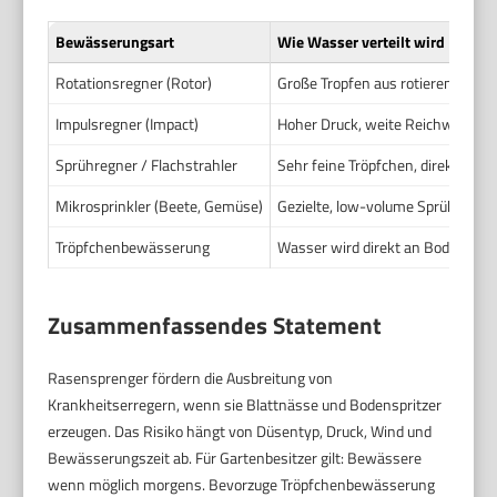
Bewässerungsart
Wie Wasser verteilt wird
Rotationsregner (Rotor)
Große Tropfen aus rotierenden Dü
Impulsregner (Impact)
Hoher Druck, weite Reichweite, fe
Sprühregner / Flachstrahler
Sehr feine Tröpfchen, direkter Bl
Mikrosprinkler (Beete, Gemüse)
Gezielte, low-volume Sprühung i
Tröpfchenbewässerung
Wasser wird direkt an Boden/ Wur
Zusammenfassendes Statement
Rasensprenger fördern die Ausbreitung von
Krankheitserregern, wenn sie Blattnässe und Bodenspritzer
erzeugen. Das Risiko hängt von Düsentyp, Druck, Wind und
Bewässerungszeit ab. Für Gartenbesitzer gilt: Bewässere
wenn möglich morgens. Bevorzuge Tröpfchenbewässerung