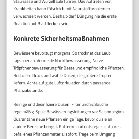
Staunässe und Wurzelfäule führen. Das Auftreten von
Krankheiten kann fälschlich mit Nährstoffproblemen
verwechselt werden. Deshalb darf Düngung nie die erste
Reaktion auf Blattflecken sein.
Konkrete Sicherheitsmaßnahmen
Bewässere bevorzugt morgens. So trocknet das Laub
tagsüber ab. Vermeide Nachtbewässerung. Nutze
Tröpfchenbewässerung für Beete und empfindliche Pflanzen.
Reduziere Druck und wähle Düsen, die größere Tropfen
liefern. Achte auf gute Luftzirkulation durch passende
Pflanzabstände.
Reinige und desinfiziere Düsen, Filter und Schläuche
regelmäßig. Spüle Bewässerungsleitungen vor Saisonbeginn.
Quarantäne neue Pflanzen einige Tage, bevor du sie an
andere Bereiche bringst. Entferne und entsorge sichtbares,
befallenes Pflanzenmaterial sofort. Trage beim Umgang