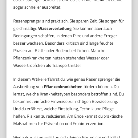
sogar schneller ausbreitet.
Rasensprenger sind praktisch. Sie sparen Zeit. Sie sorgen für
gleichmäßige
Wasserverteilung
. Sie können aber auch
Bedingungen schaffen, in denen Pilze und andere Erreger
besser wachsen. Besonders kritisch sind lange feuchte
Phasen auf Blatt- oder Bodenoberflächen. Manche
Pflanzenkrankheiten nutzen stehendes Wasser oder
Wassertröpfchen als Transportmittel.
In diesem Artikel erfährst du, wie genau Rasensprenger die
Ausbreitung von
Pflanzenkrankheiten
fördern können. Du
lernst, welche Krankheitstypen besonders betroffen sind. Du
bekommst einfache Hinweise zur richtigen Bewässerung.
Und du erfährst, welche Einstellung, Technik und Pflege
helfen, Risiken zu reduzieren. Am Ende kennst du praktische
Maßnahmen für Prävention und Frühintervention.
Wenn du wissen willst, wie du deinen Garten gesund hältst