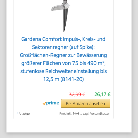
Gardena Comfort Impuls-, Kreis- und
Sektorenregner (auf Spike):
Großflächen-Regner zur Bewässerung
größerer Flächen von 75 bis 490 m²,
stufenlose Reichweiteneinstellung bis
12,5 m (8141-20)
32,99 €
26,17 €
Bei Amazon ansehen
*
Anzeige
Preis inkl. MwSt., zzgl. Versandkosten