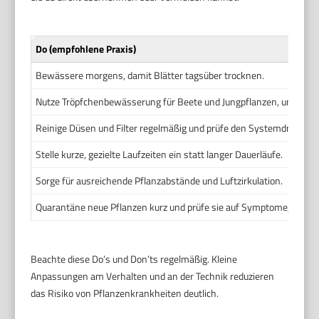
Do (empfohlene Praxis)
Bewässere morgens, damit Blätter tagsüber trocknen.
Nutze Tröpfchenbewässerung für Beete und Jungpflanzen, um Blatt
Reinige Düsen und Filter regelmäßig und prüfe den Systemdruck.
Stelle kurze, gezielte Laufzeiten ein statt langer Dauerläufe.
Sorge für ausreichende Pflanzabstände und Luftzirkulation.
Quarantäne neue Pflanzen kurz und prüfe sie auf Symptome, bevor d
Beachte diese Do’s und Don’ts regelmäßig. Kleine
Anpassungen am Verhalten und an der Technik reduzieren
das Risiko von Pflanzenkrankheiten deutlich.