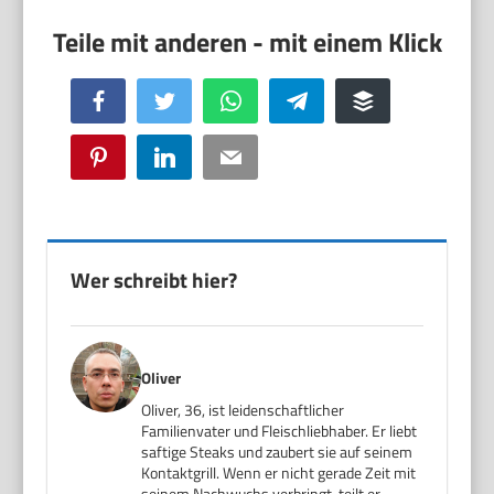
Facebook
Twitter
WhatsApp
Telegram
Buffer
Pinterest
LinkedIn
Email
Wer schreibt hier?
Oliver
Oliver, 36, ist leidenschaftlicher
Familienvater und Fleischliebhaber. Er liebt
saftige Steaks und zaubert sie auf seinem
Kontaktgrill. Wenn er nicht gerade Zeit mit
seinem Nachwuchs verbringt, teilt er