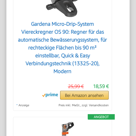
Gardena Micro-Drip-System
Viereckregner OS 90: Regner für das
automatische Bewässerungssystem, für
rechteckige Flächen bis 90 m²
einstellbar, Quick & Easy
Verbindungstechnik (13325-20),
Modern
25,99 €
18,59 €
Bei Amazon ansehen
*
Anzeige
Preis inkl. MwSt., zzgl. Versandkosten
ANGEBOT