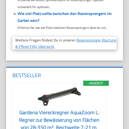
entwickelt für optimale...
Wie viel Platz sollte zwischen den Rasensprengern im
Garten sein?
Erfahren Sie, wie viel Platz zwischen Rasensprengern ideal ist, um...
Weitere Fragen findest Du in unserer
Rasensprenger Wartung
& Pflege FAQ-Übersicht.
BESTSELLER
ANGEBOT
Gardena Viereckregner AquaZoom L:
Regner zur Bewässerung von Flächen
von 28-350 m², Reichweite 7-21 m,