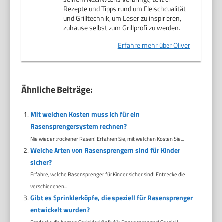
Rezepte und Tipps rund um Fleischqualität
und Grilltechnik, um Leser zu inspirieren,
zuhause selbst zum Grillprofi zu werden.
Erfahre mehr über Oliver
Ähnliche Beiträge:
Mit welchen Kosten muss ich für ein
Rasensprengersystem rechnen?
Nie wieder trockener Rasen! Erfahren Sie, mit welchen Kosten Sie...
Welche Arten von Rasensprengern sind für Kinder
sicher?
Erfahre, welche Rasensprenger für Kinder sicher sind! Entdecke die
verschiedenen...
Gibt es Sprinklerköpfe, die speziell für Rasensprenger
entwickelt wurden?
Entdecke die besten Sprinklerköpfe für Rasensprenger! Speziell