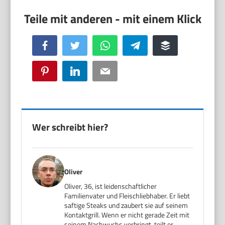
Facebook
Twitter
WhatsApp
Telegram
Buffer
Pinterest
LinkedIn
Email
Wer schreibt hier?
Oliver
Oliver, 36, ist leidenschaftlicher
Familienvater und Fleischliebhaber. Er liebt
saftige Steaks und zaubert sie auf seinem
Kontaktgrill. Wenn er nicht gerade Zeit mit
seinem Nachwuchs verbringt, teilt er