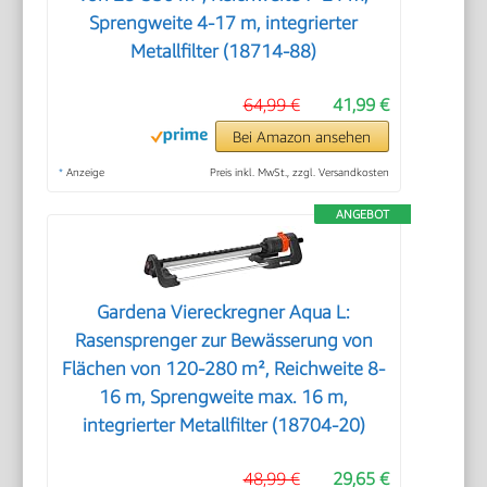
Sprengweite 4-17 m, integrierter
Metallfilter (18714-88)
64,99 €
41,99 €
Bei Amazon ansehen
*
Anzeige
Preis inkl. MwSt., zzgl. Versandkosten
ANGEBOT
Gardena Viereckregner Aqua L:
Rasensprenger zur Bewässerung von
Flächen von 120-280 m², Reichweite 8-
16 m, Sprengweite max. 16 m,
integrierter Metallfilter (18704-20)
48,99 €
29,65 €