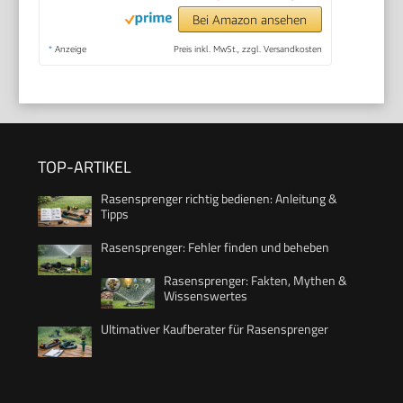
Bei Amazon ansehen
*
Anzeige
Preis inkl. MwSt., zzgl. Versandkosten
TOP-ARTIKEL
Rasensprenger richtig bedienen: Anleitung &
Tipps
Rasensprenger: Fehler finden und beheben
Rasensprenger: Fakten, Mythen &
Wissenswertes
Ultimativer Kaufberater für Rasensprenger