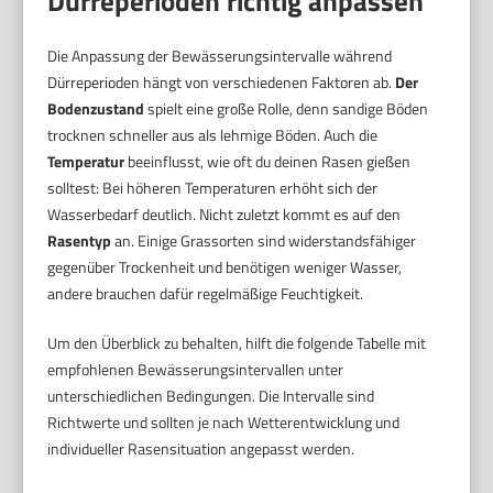
Dürreperioden richtig anpassen
Die Anpassung der Bewässerungsintervalle während
Dürreperioden hängt von verschiedenen Faktoren ab.
Der
Bodenzustand
spielt eine große Rolle, denn sandige Böden
trocknen schneller aus als lehmige Böden. Auch die
Temperatur
beeinflusst, wie oft du deinen Rasen gießen
solltest: Bei höheren Temperaturen erhöht sich der
Wasserbedarf deutlich. Nicht zuletzt kommt es auf den
Rasentyp
an. Einige Grassorten sind widerstandsfähiger
gegenüber Trockenheit und benötigen weniger Wasser,
andere brauchen dafür regelmäßige Feuchtigkeit.
Um den Überblick zu behalten, hilft die folgende Tabelle mit
empfohlenen Bewässerungsintervallen unter
unterschiedlichen Bedingungen. Die Intervalle sind
Richtwerte und sollten je nach Wetterentwicklung und
individueller Rasensituation angepasst werden.