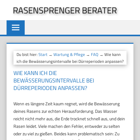
Zum
RASENSPRENGER BERATER
Inhalt
springen
Du bist hier:
Start
→
Wartung & Pflege
→
FAQ
→ Wie kann
ich die Bewässerungsintervalle bei Dürreperioden anpassen?
WIE KANN ICH DIE
BEWÄSSERUNGSINTERVALLE BEI
DÜRREPERIODEN ANPASSEN?
Wenn es längere Zeit kaum regnet, wird die Bewässerung
deines Rasens zur echten Herausforderung. Das Wasser
reicht nicht mehr aus, die Erde trocknet schnell aus, und dein
Rasen leidet. Viele machen den Fehler, entweder zu selten
oder zu viel zu gießen. Beides kann problematisch sein: Zu