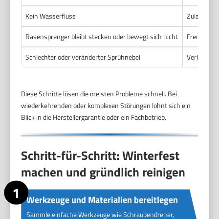
Kein Wasserfluss
Zulaufventi
Rasensprenger bleibt stecken oder bewegt sich nicht
Fremdkörpe
Schlechter oder veränderter Sprühnebel
Verkalkte 
Diese Schritte lösen die meisten Probleme schnell. Bei
wiederkehrenden oder komplexen Störungen lohnt sich ein
Blick in die Herstellergarantie oder ein Fachbetrieb.
Schritt-für-Schritt: Winterfest
machen und gründlich reinigen
Werkzeuge und Materialien bereitlegen
Sammle einfache Werkzeuge wie Schraubendreher,