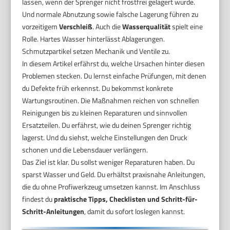
lassen, wenn der Sprenger nicht frostfrei gelagert wurde.
Und normale Abnutzung sowie falsche Lagerung führen zu
vorzeitigem
Verschleiß
. Auch die
Wasserqualität
spielt eine
Rolle. Hartes Wasser hinterlässt Ablagerungen.
Schmutzpartikel setzen Mechanik und Ventile zu.
In diesem Artikel erfährst du, welche Ursachen hinter diesen
Problemen stecken. Du lernst einfache Prüfungen, mit denen
du Defekte früh erkennst. Du bekommst konkrete
Wartungsroutinen. Die Maßnahmen reichen von schnellen
Reinigungen bis zu kleinen Reparaturen und sinnvollen
Ersatzteilen. Du erfährst, wie du deinen Sprenger richtig
lagerst. Und du siehst, welche Einstellungen den Druck
schonen und die Lebensdauer verlängern.
Das Ziel ist klar. Du sollst weniger Reparaturen haben. Du
sparst Wasser und Geld. Du erhältst praxisnahe Anleitungen,
die du ohne Profiwerkzeug umsetzen kannst. Im Anschluss
findest du
praktische Tipps, Checklisten und Schritt-für-
Schritt-Anleitungen
, damit du sofort loslegen kannst.