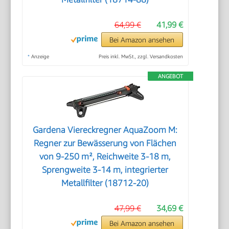
64,99 €
41,99 €
Bei Amazon ansehen
*
Anzeige
Preis inkl. MwSt., zzgl. Versandkosten
ANGEBOT
Gardena Viereckregner AquaZoom M:
Regner zur Bewässerung von Flächen
von 9-250 m², Reichweite 3-18 m,
Sprengweite 3-14 m, integrierter
Metallfilter (18712-20)
47,99 €
34,69 €
Bei Amazon ansehen