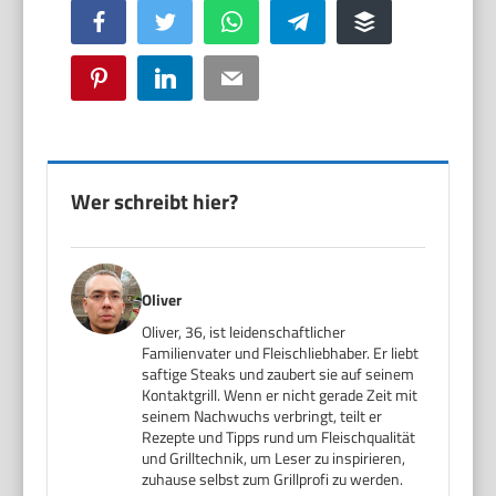
Facebook
Twitter
WhatsApp
Telegram
Buffer
Pinterest
LinkedIn
Email
Wer schreibt hier?
Oliver
Oliver, 36, ist leidenschaftlicher
Familienvater und Fleischliebhaber. Er liebt
saftige Steaks und zaubert sie auf seinem
Kontaktgrill. Wenn er nicht gerade Zeit mit
seinem Nachwuchs verbringt, teilt er
Rezepte und Tipps rund um Fleischqualität
und Grilltechnik, um Leser zu inspirieren,
zuhause selbst zum Grillprofi zu werden.