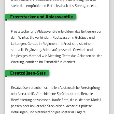
stelle den empfohlenen Betriebsdruck des Sprengers ein.
Froststecker und Ablassventile
Froststecker und Ablassventile erleichtern das Entleeren vor
dem Winter. Sie verhindern Restwasser in Gehäuse und
Leitungen. Gerade in Regionen mit Frost sind sie eine
sinnvolle Ergänzung. Achte auf passende Gewinde und
langlebiges Material wie Messing. Teste das Ablassen bei der
Wartung, damit es im Ernstfall funktioniert.
Ersatzdüsen-Sets
Ersatzdüsen erlauben schnellen Austausch bei Verstopfung
oder Verschleiß. Verschiedene Sprühmuster helfen, die
Bewässerung anzupassen. Kaufe Sets, die zu deinem Modell
passen oder universelle Steckdüsen. Achte auf präzise
Bohrungen und hitzebeständiges Material. Lagere