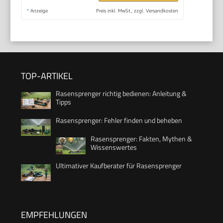
*
Anzeige
Preis inkl. MwSt., zzgl. Versandkosten
TOP-ARTIKEL
Rasensprenger richtig bedienen: Anleitung &
Tipps
Rasensprenger: Fehler finden und beheben
Rasensprenger: Fakten, Mythen &
Wissenswertes
Ultimativer Kaufberater für Rasensprenger
EMPFEHLUNGEN