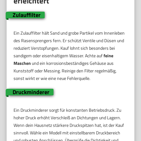
erleichtert
Zulauffilter
Ein Zulauffilter hält Sand und grobe Partikel vom Innenleben
des Rasensprengers fern. Er schützt Ventile und Düsen und
reduziert Verstopfungen. Kauf lohnt sich besonders bei
sandigem oder eisenhaltigem Wasser. Achte auf
feine
Maschen
und ein korrosionsbeständiges Gehäuse aus
Kunststoff oder Messing. Reinige den Filter regelmäßig,
sonst wirkt er wie eine neue Fehlerquelle.
Druckminderer
Ein Druckminderer sorgt für konstanten Betriebsdruck. Zu
hoher Druck erhöht Verschleiß an Dichtungen und Lagern.
Wenn dein Hausnetz stärkere Druckspitzen hat, ist der Kauf
sinnvoll. Wähle ein Modell mit einstellbarem Druckbereich
und robusten Anschlüssen. Überprüfe die Dichtigkeit und