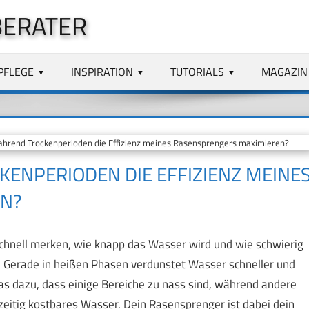
BERATER
PFLEGE
INSPIRATION
TUTORIALS
MAGAZIN
hrend Trockenperioden die Effizienz meines Rasensprengers maximieren?
ENPERIODEN DIE EFFIZIENZ MEINE
N?
chnell merken, wie knapp das Wasser wird und wie schwierig
. Gerade in heißen Phasen verdunstet Wasser schneller und
 das dazu, dass einige Bereiche zu nass sind, während andere
zeitig kostbares Wasser. Dein Rasensprenger ist dabei dein