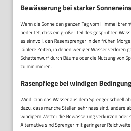
Bewässerung bei starker Sonneneins
Wenn die Sonne den ganzen Tag vom Himmel brennt, 
bedeutet, dass ein großer Teil des gesprühten Wasse
es sinnvoll, den Rasensprenger in den frühen Morge
kühlere Zeiten, in denen weniger Wasser verloren 
Schattenwurf durch Bäume oder die Nutzung von Spr
zu minimieren.
Rasenpflege bei windigen Bedingun
Wind kann das Wasser aus dem Sprenger schnell abt
dazu, dass manche Stellen sehr nass sind, andere a
windigem Wetter die Bewässerung verkürzen oder so
Alternative sind Sprenger mit geringerer Reichweite 