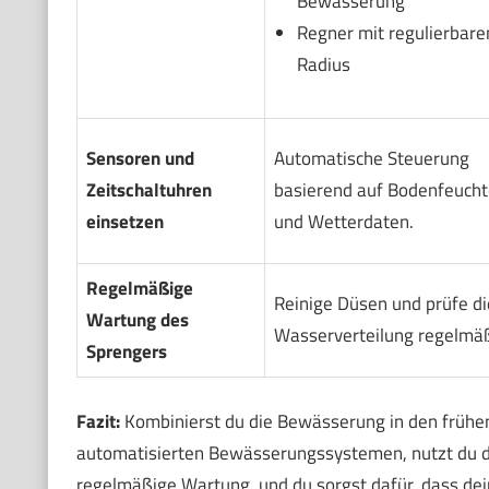
Bewässerung
Regner mit regulierbar
Radius
Sensoren und
Automatische Steuerung
Zeitschaltuhren
basierend auf Bodenfeucht
einsetzen
und Wetterdaten.
Regelmäßige
Reinige Düsen und prüfe di
Wartung des
Wasserverteilung regelmäß
Sprengers
Fazit:
Kombinierst du die Bewässerung in den früh
automatisierten Bewässerungssystemen, nutzt du da
regelmäßige Wartung, und du sorgst dafür, dass dei