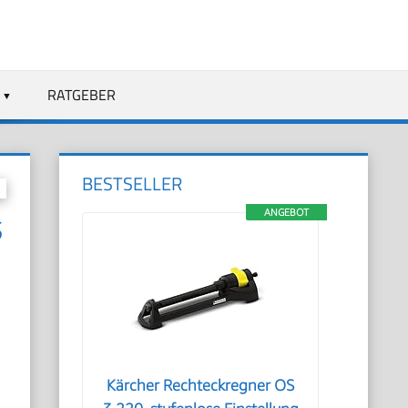
RATGEBER
BESTSELLER
ANGEBOT
S
Kärcher Rechteckregner OS