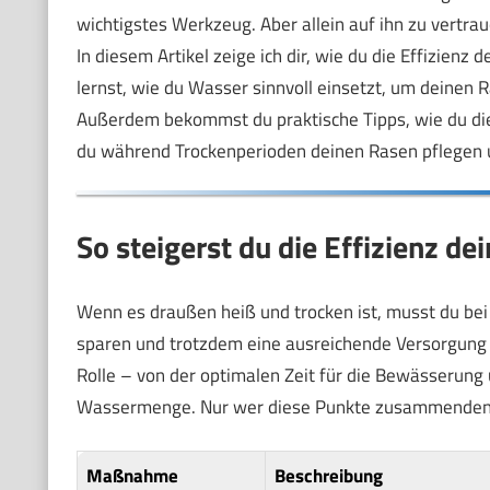
wichtigstes Werkzeug. Aber allein auf ihn zu vertraue
In diesem Artikel zeige ich dir, wie du die Effizien
lernst, wie du Wasser sinnvoll einsetzt, um deinen 
Außerdem bekommst du praktische Tipps, wie du die
du während Trockenperioden deinen Rasen pflegen u
So steigerst du die Effizienz d
Wenn es draußen heiß und trocken ist, musst du b
sparen und trotzdem eine ausreichende Versorgung s
Rolle – von der optimalen Zeit für die Bewässerung
Wassermenge. Nur wer diese Punkte zusammendenkt, 
Maßnahme
Beschreibung