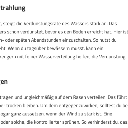
trahlung
steigt die Verdunstungsrate des Wassers stark an. Das
rs schon verdunstet, bevor es den Boden erreicht hat. Hier is
n- oder späten Abendstunden einzuschalten. So nutzt du
geht. Wenn du tagsüber bewässern musst, kann ein
engern mit feiner Wasserverteilung helfen, die Verdunstung
gen
ragen und ungleichmäßig auf dem Rasen verteilen. Das führt
ber trocken bleiben. Um dem entgegenzuwirken, solltest du be
gar ganz aussetzen, wenn der Wind zu stark ist. Eine
oder solche, die kontrollierter sprühen. So verhinderst du, das