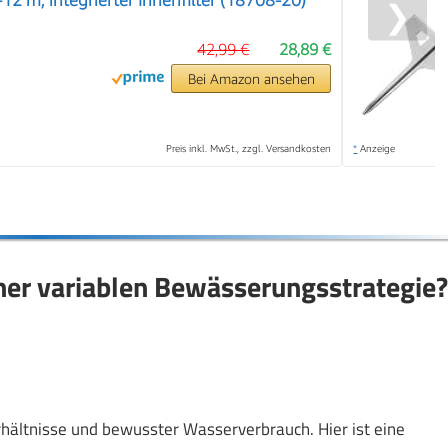
❯
42,99 €
28,89 €
Bei Amazon ansehen
Preis inkl. MwSt., zzgl. Versandkosten
*
Anzeige
iner variablen Bewässerungsstrategie?
rhältnisse und bewusster Wasserverbrauch. Hier ist eine