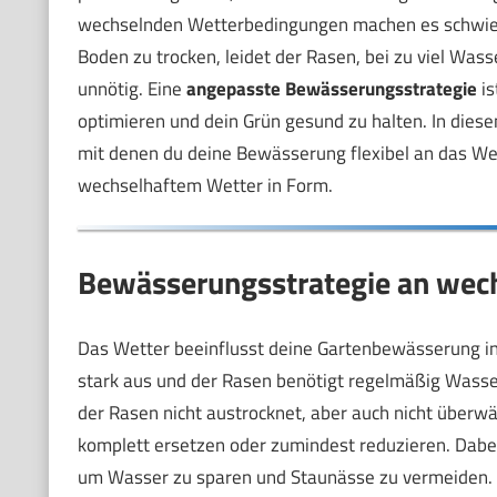
wechselnden Wetterbedingungen machen es schwieri
Boden zu trocken, leidet der Rasen, bei zu viel Wa
unnötig. Eine
angepasste Bewässerungsstrategie
is
optimieren und dein Grün gesund zu halten. In diese
mit denen du deine Bewässerung flexibel an das Wet
wechselhaftem Wetter in Form.
Bewässerungsstrategie an wec
Das Wetter beeinflusst deine Gartenbewässerung in 
stark aus und der Rasen benötigt regelmäßig Wasser
der Rasen nicht austrocknet, aber auch nicht über
komplett ersetzen oder zumindest reduzieren. Dabei
um Wasser zu sparen und Staunässe zu vermeiden.