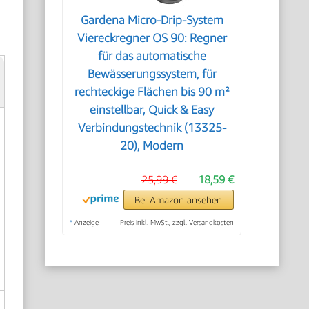
Gardena Micro-Drip-System
Viereckregner OS 90: Regner
für das automatische
Bewässerungssystem, für
rechteckige Flächen bis 90 m²
einstellbar, Quick & Easy
Verbindungstechnik (13325-
20), Modern
25,99 €
18,59 €
Bei Amazon ansehen
*
Anzeige
Preis inkl. MwSt., zzgl. Versandkosten