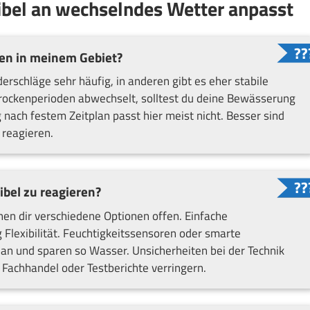
ibel an wechselndes Wetter anpasst
en in meinem Gebiet?
rschläge sehr häufig, in anderen gibt es eher stabile
rockenperioden abwechselt, solltest du deine Bewässerung
ach festem Zeitplan passt hier meist nicht. Besser sind
reagieren.
ibel zu reagieren?
hen dir verschiedene Optionen offen. Einfache
g Flexibilität. Feuchtigkeitssensoren oder smarte
n und sparen so Wasser. Unsicherheiten bei der Technik
m Fachhandel oder Testberichte verringern.