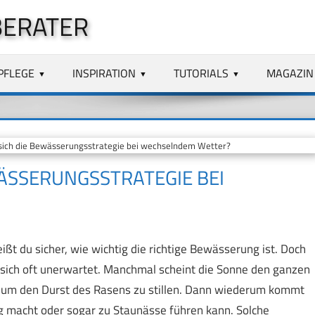
BERATER
PFLEGE
INSPIRATION
TUTORIALS
MAGAZIN
ich die Bewässerungsstrategie bei wechselndem Wetter?
ÄSSERUNGSSTRATEGIE BEI
t du sicher, wie wichtig die richtige Bewässerung ist. Doch
t sich oft unerwartet. Manchmal scheint die Sonne den ganzen
 um den Durst des Rasens zu stillen. Dann wiederum kommt
ig macht oder sogar zu Staunässe führen kann. Solche