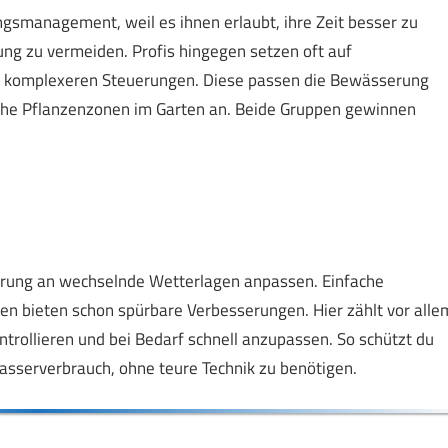
gsmanagement, weil es ihnen erlaubt, ihre Zeit besser zu
ng zu vermeiden. Profis hingegen setzen oft auf
 komplexeren Steuerungen. Diese passen die Bewässerung
iche Pflanzenzonen im Garten an. Beide Gruppen gewinnen
erung an wechselnde Wetterlagen anpassen. Einfache
n bieten schon spürbare Verbesserungen. Hier zählt vor alle
trollieren und bei Bedarf schnell anzupassen. So schützt du
sserverbrauch, ohne teure Technik zu benötigen.