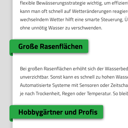
flexible Bewässerungsstrategie wichtig, um effizie
kann man oft schnell auf Wetteränderungen reagie
wechselndem Wetter hilft eine smarte Steuerung, Ü
ohne unnötig Wasser zu verschwenden.
Große Rasenflächen
Bei großen Rasenflächen erhöht sich der Wasserbedar
unverzichtbar. Sonst kann es schnell zu hohen Wa
Automatisierte Systeme mit Sensoren oder Zeitsch
je nach Trockenheit, Regen oder Temperatur. So blei
Hobbygärtner und Profis