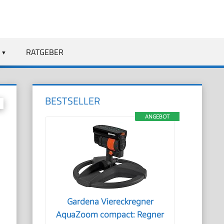
RATGEBER
BESTSELLER
ANGEBOT
Gardena Viereckregner
AquaZoom compact: Regner