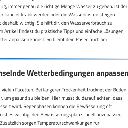
g, immer genau die richtige Menge Wasser zu geben. Ist der
sser kann er krank werden oder die Wasserkosten steigen
t deshalb wichtig. Sie hilft dir, den Wasserverbrauch zu
m Artikel findest du praktische Tipps und einfache Lösungen,
ter anpassen kannst. So bleibt dein Rasen auch bei
hselnde Wetterbedingungen anpasse
vielen Facetten. Bei längerer Trockenheit trocknet der Boden
, um gesund zu bleiben. Hier musst du darauf achten, dass
wässert wird. Regenphasen können die Bewässerung oft
 ist es wichtig, den Bewässerungsplan schnell anzupassen,
 Zusätzlich sorgen Temperaturschwankungen für