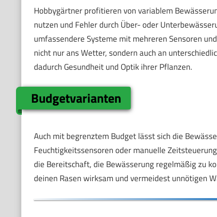
Hobbygärtner profitieren von variablem Bewässerun
nutzen und Fehler durch Über- oder Unterbewässeru
umfassendere Systeme mit mehreren Sensoren und
nicht nur ans Wetter, sondern auch an unterschiedl
dadurch Gesundheit und Optik ihrer Pflanzen.
Budgetvarianten
Auch mit begrenztem Budget lässt sich die Bewäss
Feuchtigkeitssensoren oder manuelle Zeitsteuerunge
die Bereitschaft, die Bewässerung regelmäßig zu kon
deinen Rasen wirksam und vermeidest unnötigen Wa