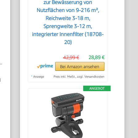
zur Bewässerung von
Nutzflächen von 9-216 m²,
Reichweite 3-18 m,
Sprengweite 3-12 m,
integrierter Innenfilter (18708-
20)
42,99 €
28,89 €
Bei Amazon ansehen
n
*
Anzeige
Preis inkl. MwSt., zzgl. Versandkosten
ANGEBOT