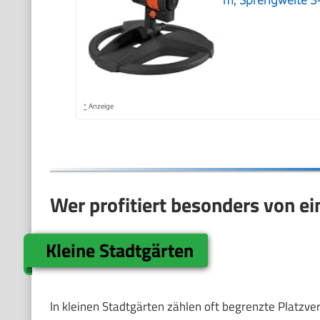
*
Anzeige
Wer profitiert besonders von e
Kleine Stadtgärten
In kleinen Stadtgärten zählen oft begrenzte Platzve