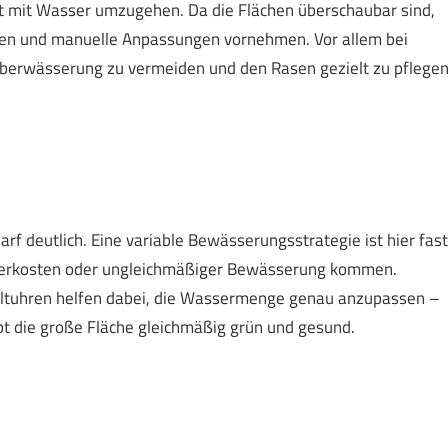
nt mit Wasser umzugehen. Da die Flächen überschaubar sind,
ren und manuelle Anpassungen vornehmen. Vor allem bei
berwässerung zu vermeiden und den Rasen gezielt zu pflegen
f deutlich. Eine variable Bewässerungsstrategie ist hier fast
sserkosten oder ungleichmäßiger Bewässerung kommen.
altuhren helfen dabei, die Wassermenge genau anzupassen –
bt die große Fläche gleichmäßig grün und gesund.