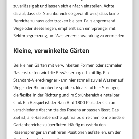
zuverlässig ab und lassen sich einfach einstellen. Achte
darauf, dass der Sprühbereich so gewählt wird, dass keine
Bereiche zu nass oder trocken bleiben. Falls angrenzend
Wege oder Beete liegen, empfiehlt sich ein Sprenger mit
Sektorbegrenzung, um Wasserverschwendung zu vermeiden.
Kleine, verwinkelte Gärten
Bei kleinen Gärten mit verwinkelten Formen oder schmalen
Rasenstreifen wird die Bewässerung oft knifflig. Ein
Standard-Viereckregner kann hier schnell zu viel Wasser auf
Wege oder Blumenbeete sprühen. Ideal sind hier Sprenger,
die flexibel in der Richtung und im Sprühbereich einstellbar
sind. Ein Beispiel ist der Rain Bird 1800 Plus, der sich an
verschiedene Abschnitte des Rasens anpassen lässt. Das
Ziel ist, alle Rasenbereiche optimal zu erreichen, ohne andere
Gartenbereiche zu überfluten. Häufig musst du den
Rasensprenger an mehreren Positionen aufstellen, um den