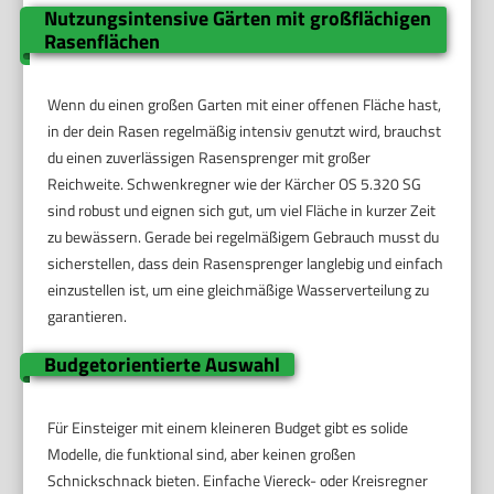
Nutzungsintensive Gärten mit großflächigen
Rasenflächen
Wenn du einen großen Garten mit einer offenen Fläche hast,
in der dein Rasen regelmäßig intensiv genutzt wird, brauchst
du einen zuverlässigen Rasensprenger mit großer
Reichweite. Schwenkregner wie der Kärcher OS 5.320 SG
sind robust und eignen sich gut, um viel Fläche in kurzer Zeit
zu bewässern. Gerade bei regelmäßigem Gebrauch musst du
sicherstellen, dass dein Rasensprenger langlebig und einfach
einzustellen ist, um eine gleichmäßige Wasserverteilung zu
garantieren.
Budgetorientierte Auswahl
Für Einsteiger mit einem kleineren Budget gibt es solide
Modelle, die funktional sind, aber keinen großen
Schnickschnack bieten. Einfache Viereck- oder Kreisregner