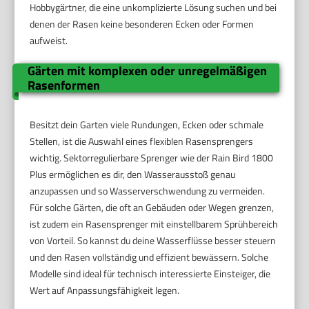
Hobbygärtner, die eine unkomplizierte Lösung suchen und bei
denen der Rasen keine besonderen Ecken oder Formen
aufweist.
Gärten mit komplexen oder unregelmäßigen
Rasenformen
Besitzt dein Garten viele Rundungen, Ecken oder schmale
Stellen, ist die Auswahl eines flexiblen Rasensprengers
wichtig. Sektorregulierbare Sprenger wie der Rain Bird 1800
Plus ermöglichen es dir, den Wasserausstoß genau
anzupassen und so Wasserverschwendung zu vermeiden.
Für solche Gärten, die oft an Gebäuden oder Wegen grenzen,
ist zudem ein Rasensprenger mit einstellbarem Sprühbereich
von Vorteil. So kannst du deine Wasserflüsse besser steuern
und den Rasen vollständig und effizient bewässern. Solche
Modelle sind ideal für technisch interessierte Einsteiger, die
Wert auf Anpassungsfähigkeit legen.