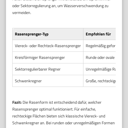
oder Sektorregulierung an, um Wasserverschwendung zu
vermeiden.
Rasensprenger-Typ
Empfohlen für
Viereck- oder Rechteck-Rasensprenger
Regelmäßig geformte Ra
Kreisförmiger Rasensprenger
Runde oder ovale Rasen
Sektorregulierbarer Regner
Unregelmäßige Rasenfor
Schwenkregner
Große, rechteckige oder 
Fazit:
Die Rasenform ist entscheidend dafür, welcher
Rasensprenger optimal funktioniert. Für einfache,
rechteckige Flächen bieten sich klassische Viereck- und
Schwenkregner an. Bei runden oder unregelmäßigen Formen