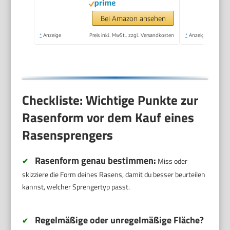
einstellbar, Quick &
Easy
Bei Amazon ansehen
Verbindungstechnik
*
Anzeige
Preis inkl. MwSt., zzgl. Versandkosten
*
Anzeige
(13325-20), Modern
Checkliste: Wichtige Punkte zur
Rasenform vor dem Kauf eines
Rasensprengers
Rasenform genau bestimmen:
✔
Miss oder
skizziere die Form deines Rasens, damit du besser beurteilen
kannst, welcher Sprengertyp passt.
Regelmäßige oder unregelmäßige Fläche?
✔