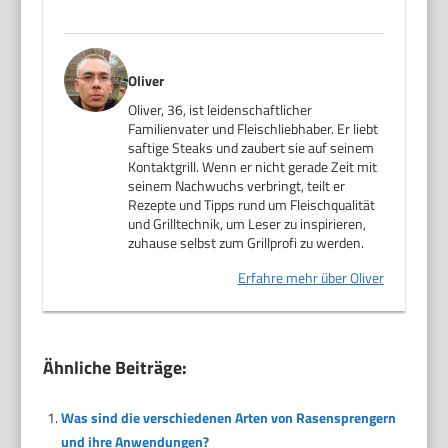
Oliver
Oliver, 36, ist leidenschaftlicher
Familienvater und Fleischliebhaber. Er liebt
saftige Steaks und zaubert sie auf seinem
Kontaktgrill. Wenn er nicht gerade Zeit mit
seinem Nachwuchs verbringt, teilt er
Rezepte und Tipps rund um Fleischqualität
und Grilltechnik, um Leser zu inspirieren,
zuhause selbst zum Grillprofi zu werden.
Erfahre mehr über Oliver
Ähnliche Beiträge:
Was sind die verschiedenen Arten von Rasensprengern
und ihre Anwendungen?