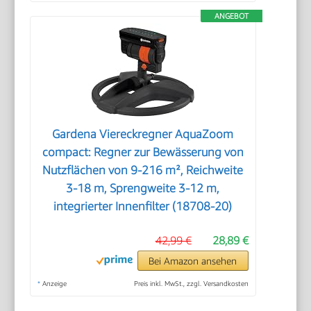
ANGEBOT
Gardena Viereckregner AquaZoom
compact: Regner zur Bewässerung von
Nutzflächen von 9-216 m², Reichweite
3-18 m, Sprengweite 3-12 m,
integrierter Innenfilter (18708-20)
42,99 €
28,89 €
Bei Amazon ansehen
*
Anzeige
Preis inkl. MwSt., zzgl. Versandkosten