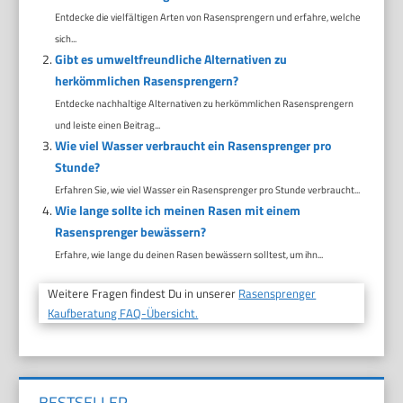
Entdecke die vielfältigen Arten von Rasensprengern und erfahre, welche
sich...
Gibt es umweltfreundliche Alternativen zu
herkömmlichen Rasensprengern?
Entdecke nachhaltige Alternativen zu herkömmlichen Rasensprengern
und leiste einen Beitrag...
Wie viel Wasser verbraucht ein Rasensprenger pro
Stunde?
Erfahren Sie, wie viel Wasser ein Rasensprenger pro Stunde verbraucht...
Wie lange sollte ich meinen Rasen mit einem
Rasensprenger bewässern?
Erfahre, wie lange du deinen Rasen bewässern solltest, um ihn...
Weitere Fragen findest Du in unserer
Rasensprenger
Kaufberatung FAQ-Übersicht.
BESTSELLER