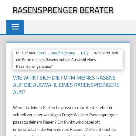
Zum
RASENSPRENGER BERATER
Inhalt
springen
Du bist hier:
Start
→
Kaufberatung
→
FAQ
→ Wie wirkt sich
die Form meines Rasens auf die Auswahl eines
Rasensprengers aus?
WIE WIRKT SICH DIE FORM MEINES RASENS
AUF DIE AUSWAHL EINES RASENSPRENGERS
AUS?
Wenn du deinen Garten bewässern möchtest, stehst du
schnell vor einer wichtigen Frage: Welcher Rasensprenger
passt zu deinem Rasen? Ein Punkt wird dabei oft
unterschätzt – die Form deines Rasens. Vielleicht hast du