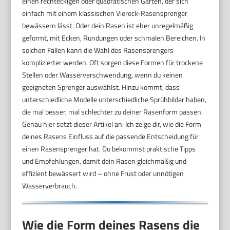
einen rechteckigen oder quadratischen Garten, der sich
einfach mit einem klassischen Viereck-Rasensprenger
bewässern lässt. Oder dein Rasen ist eher unregelmäßig
geformt, mit Ecken, Rundungen oder schmalen Bereichen. In
solchen Fällen kann die Wahl des Rasensprengers
komplizierter werden. Oft sorgen diese Formen für trockene
Stellen oder Wasserverschwendung, wenn du keinen
geeigneten Sprenger auswählst. Hinzu kommt, dass
unterschiedliche Modelle unterschiedliche Sprühbilder haben,
die mal besser, mal schlechter zu deiner Rasenform passen.
Genau hier setzt dieser Artikel an: Ich zeige dir, wie die Form
deines Rasens Einfluss auf die passende Entscheidung für
einen Rasensprenger hat. Du bekommst praktische Tipps
und Empfehlungen, damit dein Rasen gleichmäßig und
effizient bewässert wird – ohne Frust oder unnötigen
Wasserverbrauch.
Wie die Form deines Rasens die