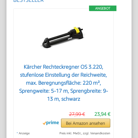
ANGEBOT
Kärcher Rechteckregner OS 3.220,
stufenlose Einstellung der Reichweite,
max. Beregnungsfläche: 220 m²,
Sprengweite: 5-17 m, Sprengbreite: 9-
13 m, schwarz
27,99 €
23,94 €
Bei Amazon ansehen
*
Anzeige
Preis inkl. MwSt., zzgl. Versandkosten