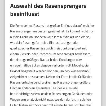
Auswahl des Rasensprengers
beeinflusst
Die Form deines Rasens hat großen Einfluss darauf, welcher
Rasensprenger am besten geeignet ist. Es kommt nicht nur
auf die Größe an, sondern vor allem auf die Art und Weise,
wie dein Rasen geformt ist. Ein rechteckiger oder
quadratischer Rasen lässt sich meist unkompliziert mit
einem Viereck- oder Rechteck-Rasensprenger bewässern,
der ein regelmäßiges Raster bildet. Rundungen oder
unregelmäßige Ecken dagegen erfordern oft Modelle, die
flexibel eingestellt werden können, um den Wasserstrahl
zielgerichtet anzupassen. Neben der Form ist die Größe des
Rasens entscheidend, weil einige Rasensprenger größere
Flächen abdecken als andere. Die ideale Auswahl
berücksichtigt zudem, ob dein Rasen eng an Gebäuden oder
Wegen angrenzt, die nicht nass werden dürfen. In solchen
Fällen bieten sich Sprenger mit einstellbarem Sprühwinkel