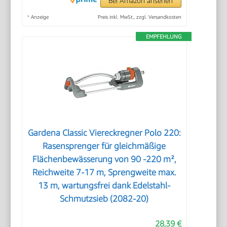
Bei Amazon ansehen
*
Anzeige
Preis inkl. MwSt., zzgl. Versandkosten
EMPFEHLUNG
Gardena Classic Viereckregner Polo 220:
Rasensprenger für gleichmäßige
Flächenbewässerung von 90 -220 m²,
Reichweite 7-17 m, Sprengweite max.
13 m, wartungsfrei dank Edelstahl-
Schmutzsieb (2082-20)
28,39 €