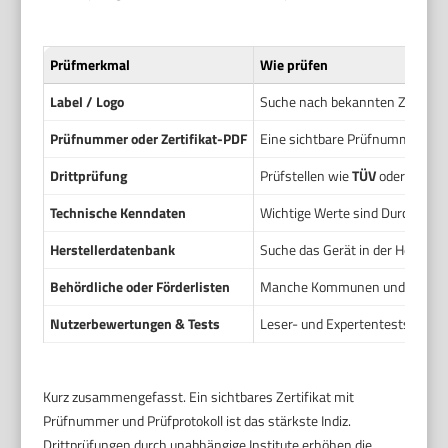
Prüfmerkmal
Wie prüfen
Label / Logo
Suche nach bekannten Zertifizie
Prüfnummer oder Zertifikat-PDF
Eine sichtbare Prüfnummer oder 
Drittprüfung
Prüfstellen wie
TÜV
oder
DEKR
Technische Kenndaten
Wichtige Werte sind Durchfluss
Herstellerdatenbank
Suche das Gerät in der Herstelle
Behördliche oder Förderlisten
Manche Kommunen und Förderprog
Nutzerbewertungen & Tests
Leser- und Expertentests geben
Kurz zusammengefasst. Ein sichtbares Zertifikat mit
Prüfnummer und Prüfprotokoll ist das stärkste Indiz.
Drittprüfungen durch unabhängige Institute erhöhen die