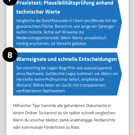
Praxistest: Plausibilitätsprüfung anhand
technischer Werte
Vergleiche die Durchflussrate in Litern pro Minute mit der
gewünschten Fläche. Berechne, wie lange ein Sprenger
laufen müsste. Achte auf Hinweise zur
Niederschlagsintensität. Wenn Werte unrealistisch
niedrig erscheinen, ist Vorsicht geboten.
Warnsignale und schnelle Entscheidungen
Sei vorsichtig bei vagen Begriffen wie wassersparend
ohne Nachweis. Gefälschte Logos kommen vor. Wenn ein
Hersteller keine Prüfnummer liefert, empfehle ich
Abstand. Wähle lieber ein Gerät mit transparenten,
verifizierbaren Nachweisen.
Hilfreicher Tipp: Sammle alle gefundenen Dokumente in
einem Ordner. So kannst du sie später schnell vergleichen.
Wenn du unsicher bleibst, ziehe unabhängige Testberichte
oder kommunale Förderlisten zu Rate.