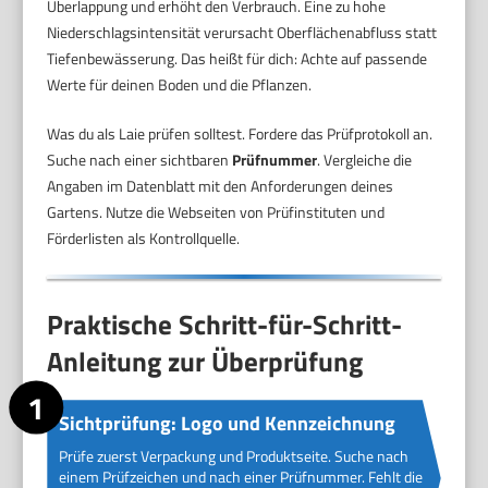
Überlappung und erhöht den Verbrauch. Eine zu hohe
Niederschlagsintensität verursacht Oberflächenabfluss statt
Tiefenbewässerung. Das heißt für dich: Achte auf passende
Werte für deinen Boden und die Pflanzen.
Was du als Laie prüfen solltest. Fordere das Prüfprotokoll an.
Suche nach einer sichtbaren
Prüfnummer
. Vergleiche die
Angaben im Datenblatt mit den Anforderungen deines
Gartens. Nutze die Webseiten von Prüfinstituten und
Förderlisten als Kontrollquelle.
Praktische Schritt-für-Schritt-
Anleitung zur Überprüfung
Sichtprüfung: Logo und Kennzeichnung
Prüfe zuerst Verpackung und Produktseite. Suche nach
einem Prüfzeichen und nach einer Prüfnummer. Fehlt die