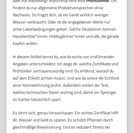
oder nur Marketing? Manchmal fehlt eine
Prüfnummer
. Oft
findest du nur allgemeine Produktversprechen ohne
Nachweis. Du fragst dich, ob ein Gerät wirklich weniger
Wasser verbraucht. Oder ob die angegebenen Werte nur
unter Laborbedingungen gelten. Solche Situationen kennen
Hausbesitzer*innen, Hobbygärtner*innen und alle, die gerade
kaufen wollen.
In diesem Artikel lernst du, wie du echte von irreführenden
Angaben unterscheidest. Ich zeige dir, welche Zertifikate und
Prüfstellen vertrauenswürdig sind. Du erfährst, worauf du
auf dem Etikett achten musst. Und wie du online die Echtheit
einer Kennzeichnung prüfst. Außerdem erklärt der Text,
welche technischen Daten wichtig sind, damit ein Sprenger
im Garten tatsächlich spart.
Es lohnt sich, genau hinzuschauen. Ein echtes Zertifikat hilft
dir, Wasser und Geld zu sparen. Es schützt Pflanzen durch
gleichmäßige Bewässerung. Und es reduziert Stress bei