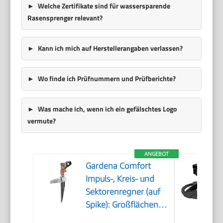
Welche Zertifikate sind für wassersparende
Rasensprenger relevant?
Kann ich mich auf Herstellerangaben verlassen?
Wo finde ich Prüfnummern und Prüfberichte?
Was mache ich, wenn ich ein gefälschtes Logo
vermute?
ANGEBOT
Gardena Comfort
Impuls-, Kreis- und
Sektorenregner (auf
Spike): Großflächen-
Regner zur