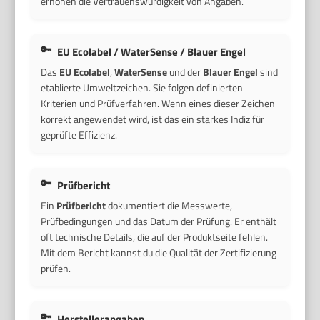
erhöhen die Vertrauenswürdigkeit von Angaben.
EU Ecolabel / WaterSense / Blauer Engel
Das
EU Ecolabel
,
WaterSense
und der
Blauer Engel
sind
etablierte Umweltzeichen. Sie folgen definierten
Kriterien und Prüfverfahren. Wenn eines dieser Zeichen
korrekt angewendet wird, ist das ein starkes Indiz für
geprüfte Effizienz.
Prüfbericht
Ein
Prüfbericht
dokumentiert die Messwerte,
Prüfbedingungen und das Datum der Prüfung. Er enthält
oft technische Details, die auf der Produktseite fehlen.
Mit dem Bericht kannst du die Qualität der Zertifizierung
prüfen.
Herstellerangaben