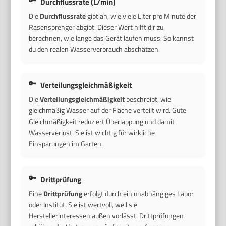
Durchflussrate (L/min)
Die
Durchflussrate
gibt an, wie viele Liter pro Minute der
Rasensprenger abgibt. Dieser Wert hilft dir zu
berechnen, wie lange das Gerät laufen muss. So kannst
du den realen Wasserverbrauch abschätzen.
Verteilungsgleichmäßigkeit
Die
Verteilungsgleichmäßigkeit
beschreibt, wie
gleichmäßig Wasser auf der Fläche verteilt wird. Gute
Gleichmäßigkeit reduziert Überlappung und damit
Wasserverlust. Sie ist wichtig für wirkliche
Einsparungen im Garten.
Drittprüfung
Eine
Drittprüfung
erfolgt durch ein unabhängiges Labor
oder Institut. Sie ist wertvoll, weil sie
Herstellerinteressen außen vorlässt. Drittprüfungen