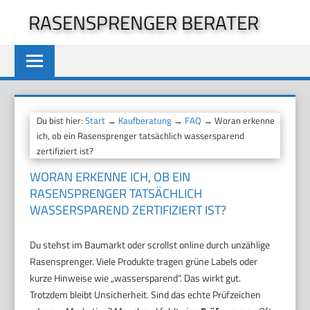
Zum
RASENSPRENGER BERATER
Inhalt
springen
Du bist hier:
Start
→
Kaufberatung
→
FAQ
→ Woran erkenne
ich, ob ein Rasensprenger tatsächlich wassersparend
zertifiziert ist?
WORAN ERKENNE ICH, OB EIN
RASENSPRENGER TATSÄCHLICH
WASSERSPAREND ZERTIFIZIERT IST?
Du stehst im Baumarkt oder scrollst online durch unzählige
Rasensprenger. Viele Produkte tragen grüne Labels oder
kurze Hinweise wie „wassersparend“. Das wirkt gut.
Trotzdem bleibt Unsicherheit. Sind das echte Prüfzeichen