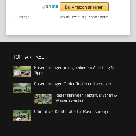
Bei Amazon ansehen
*
Anzeige
Preis inkl. MwSt., zzgl. Versandkosten
TOP-ARTIKEL
Rasensprenger richtig bedienen: Anleitung &
Tipps
Rasensprenger: Fehler finden und beheben
Rasensprenger: Fakten, Mythen &
Wissenswertes
Ultimativer Kaufberater für Rasensprenger