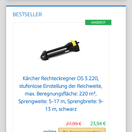
BESTSELLER
ANGEBOT
Kärcher Rechteckregner OS 3.220,
stufenlose Einstellung der Reichweite,
max. Beregnungsfläche: 220 m²,
Sprengweite: 5-17 m, Sprengbreite: 9-
13 m, schwarz
27,99 €
23,94 €