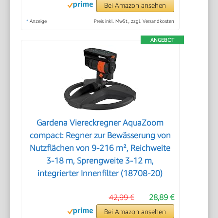
Bei Amazon ansehen
*
Anzeige
Preis inkl. MwSt., zzgl. Versandkosten
ANGEBOT
Gardena Viereckregner AquaZoom
compact: Regner zur Bewässerung von
Nutzflächen von 9-216 m², Reichweite
3-18 m, Sprengweite 3-12 m,
integrierter Innenfilter (18708-20)
42,99 €
28,89 €
Bei Amazon ansehen