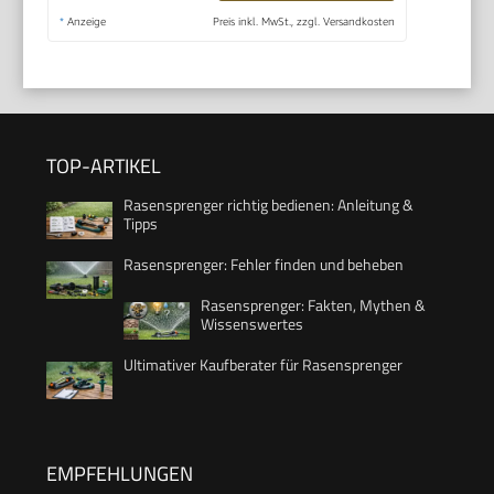
*
Anzeige
Preis inkl. MwSt., zzgl. Versandkosten
TOP-ARTIKEL
Rasensprenger richtig bedienen: Anleitung &
Tipps
Rasensprenger: Fehler finden und beheben
Rasensprenger: Fakten, Mythen &
Wissenswertes
Ultimativer Kaufberater für Rasensprenger
EMPFEHLUNGEN