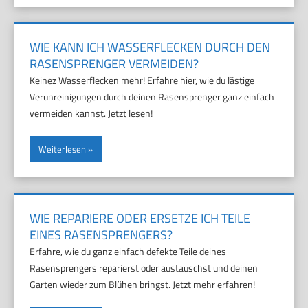
WIE KANN ICH WASSERFLECKEN DURCH DEN
RASENSPRENGER VERMEIDEN?
Keinez Wasserflecken mehr! Erfahre hier, wie du lästige
Verunreinigungen durch deinen Rasensprenger ganz einfach
vermeiden kannst. Jetzt lesen!
Weiterlesen
WIE REPARIERE ODER ERSETZE ICH TEILE
EINES RASENSPRENGERS?
Erfahre, wie du ganz einfach defekte Teile deines
Rasensprengers reparierst oder austauschst und deinen
Garten wieder zum Blühen bringst. Jetzt mehr erfahren!