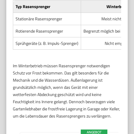
Typ Rasensprenger
Winterbetrieb
Stationäre Rasensprenger
Meist nicht geeign
Rotierende Rasensprenger
Begrenzt möglich bei frostfr
Sprühgeräte (z. B. Impuls-Sprenger)
Nicht empfohle
Im Winterbetrieb müssen Rasensprenger notwendigen
Schutz vor Frost bekommen. Das gilt besonders für die
Mechanik und die Wasserdüsen. Außenlagerung ist
grundsätzlich möglich, wenn das Gerät mit einer
wetterfesten Abdeckung geschützt wird und keine
Feuchtigkeit ins Innere gelangt. Dennoch bevorzugen viele
Gartenliebhaber die frostfreie Lagerung in Garage oder Keller,
um die Lebensdauer des Rasensprengers zu verlängern.
ANGEBOT