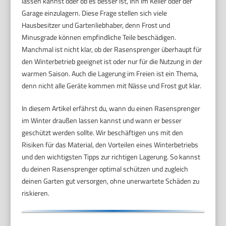
lassen kannst oder ob es besser ist, ihn im Keller oder der
Garage einzulagern. Diese Frage stellen sich viele
Hausbesitzer und Gartenliebhaber, denn Frost und
Minusgrade können empfindliche Teile beschädigen.
Manchmal ist nicht klar, ob der Rasensprenger überhaupt für
den Winterbetrieb geeignet ist oder nur für die Nutzung in der
warmen Saison. Auch die Lagerung im Freien ist ein Thema,
denn nicht alle Geräte kommen mit Nässe und Frost gut klar.
In diesem Artikel erfährst du, wann du einen Rasensprenger
im Winter draußen lassen kannst und wann er besser
geschützt werden sollte. Wir beschäftigen uns mit den
Risiken für das Material, den Vorteilen eines Winterbetriebs
und den wichtigsten Tipps zur richtigen Lagerung. So kannst
du deinen Rasensprenger optimal schützen und zugleich
deinen Garten gut versorgen, ohne unerwartete Schäden zu
riskieren.