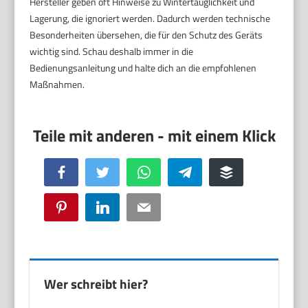
Hersteller geben oft Hinweise zu Wintertauglichkeit und
Lagerung, die ignoriert werden. Dadurch werden technische
Besonderheiten übersehen, die für den Schutz des Geräts
wichtig sind. Schau deshalb immer in die
Bedienungsanleitung und halte dich an die empfohlenen
Maßnahmen.
Facebook
Twitter
WhatsApp
Telegram
Buffer
Pinterest
LinkedIn
Email
Wer schreibt hier?