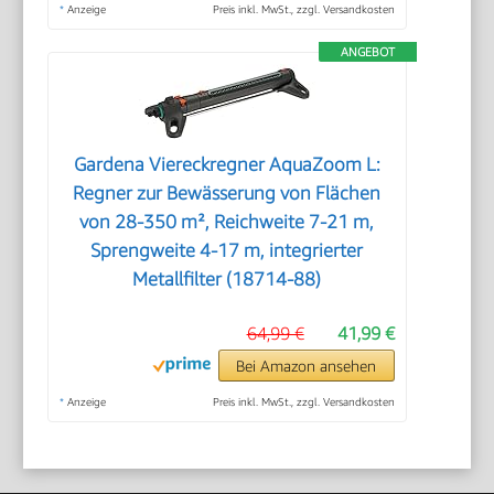
*
Anzeige
Preis inkl. MwSt., zzgl. Versandkosten
ANGEBOT
Gardena Viereckregner AquaZoom L:
Regner zur Bewässerung von Flächen
von 28-350 m², Reichweite 7-21 m,
Sprengweite 4-17 m, integrierter
Metallfilter (18714-88)
64,99 €
41,99 €
Bei Amazon ansehen
*
Anzeige
Preis inkl. MwSt., zzgl. Versandkosten