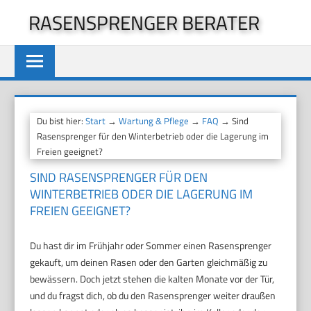
Zum
RASENSPRENGER BERATER
Inhalt
springen
Du bist hier:
Start
→
Wartung & Pflege
→
FAQ
→ Sind
Rasensprenger für den Winterbetrieb oder die Lagerung im
Freien geeignet?
SIND RASENSPRENGER FÜR DEN
WINTERBETRIEB ODER DIE LAGERUNG IM
FREIEN GEEIGNET?
Du hast dir im Frühjahr oder Sommer einen Rasensprenger
gekauft, um deinen Rasen oder den Garten gleichmäßig zu
bewässern. Doch jetzt stehen die kalten Monate vor der Tür,
und du fragst dich, ob du den Rasensprenger weiter draußen