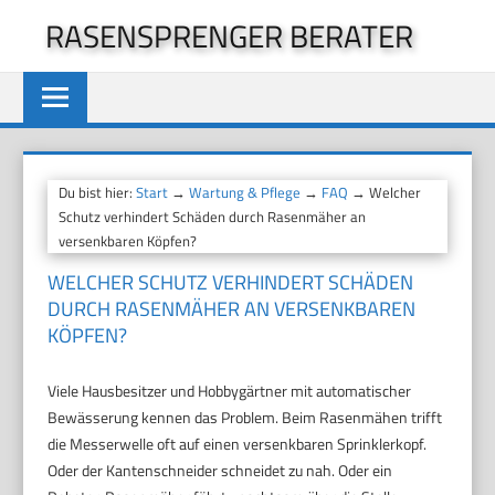
Zum
RASENSPRENGER BERATER
Inhalt
springen
Du bist hier:
Start
→
Wartung & Pflege
→
FAQ
→ Welcher
Schutz verhindert Schäden durch Rasenmäher an
versenkbaren Köpfen?
WELCHER SCHUTZ VERHINDERT SCHÄDEN
DURCH RASENMÄHER AN VERSENKBAREN
KÖPFEN?
Viele Hausbesitzer und Hobbygärtner mit automatischer
Bewässerung kennen das Problem. Beim Rasenmähen trifft
die Messerwelle oft auf einen versenkbaren Sprinklerkopf.
Oder der Kantenschneider schneidet zu nah. Oder ein