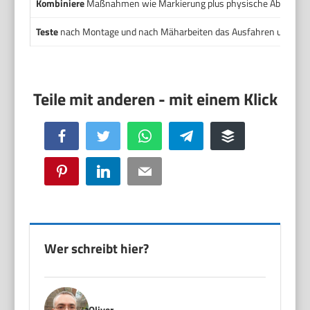
Kombiniere
Maßnahmen wie Markierung plus physische Abdeckung. D
Teste
nach Montage und nach Mäharbeiten das Ausfahren und das S
Facebook
Twitter
WhatsApp
Telegram
Buffer
Pinterest
LinkedIn
Email
Wer schreibt hier?
Oliver