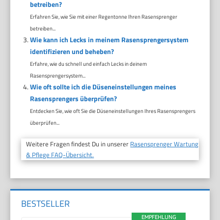
betreiben?
Erfahren Sie, wie Sie mit einer Regentonne Ihren Rasensprenger
betreiben...
Wie kann ich Lecks in meinem Rasensprengersystem
identifizieren und beheben?
Erfahre, wie du schnell und einfach Lecks in deinem
Rasensprengersystem...
Wie oft sollte ich die Düseneinstellungen meines
Rasensprengers überprüfen?
Entdecken Sie, wie oft Sie die Düseneinstellungen Ihres Rasensprengers
überprüfen...
Weitere Fragen findest Du in unserer
Rasensprenger Wartung
& Pflege FAQ-Übersicht.
BESTSELLER
EMPFEHLUNG