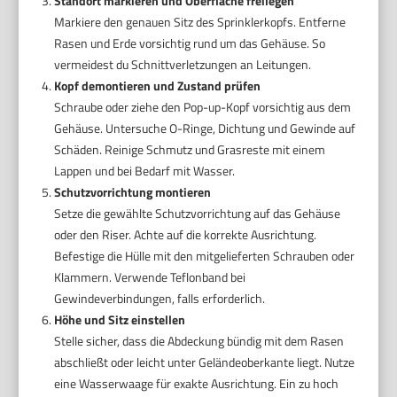
Standort markieren und Oberfläche freilegen
Markiere den genauen Sitz des Sprinklerkopfs. Entferne
Rasen und Erde vorsichtig rund um das Gehäuse. So
vermeidest du Schnittverletzungen an Leitungen.
Kopf demontieren und Zustand prüfen
Schraube oder ziehe den Pop-up-Kopf vorsichtig aus dem
Gehäuse. Untersuche O-Ringe, Dichtung und Gewinde auf
Schäden. Reinige Schmutz und Grasreste mit einem
Lappen und bei Bedarf mit Wasser.
Schutzvorrichtung montieren
Setze die gewählte Schutzvorrichtung auf das Gehäuse
oder den Riser. Achte auf die korrekte Ausrichtung.
Befestige die Hülle mit den mitgelieferten Schrauben oder
Klammern. Verwende Teflonband bei
Gewindeverbindungen, falls erforderlich.
Höhe und Sitz einstellen
Stelle sicher, dass die Abdeckung bündig mit dem Rasen
abschließt oder leicht unter Geländeoberkante liegt. Nutze
eine Wasserwaage für exakte Ausrichtung. Ein zu hoch