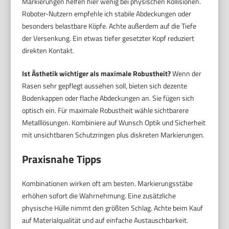
Markierungen helfen hier wenig bei physischen Kollisionen.
Roboter-Nutzern empfehle ich stabile Abdeckungen oder
besonders belastbare Köpfe. Achte außerdem auf die Tiefe
der Versenkung. Ein etwas tiefer gesetzter Kopf reduziert
direkten Kontakt.
Ist Ästhetik wichtiger als maximale Robustheit?
Wenn der
Rasen sehr gepflegt aussehen soll, bieten sich dezente
Bodenkappen oder flache Abdeckungen an. Sie fügen sich
optisch ein. Für maximale Robustheit wähle sichtbarere
Metalllösungen. Kombiniere auf Wunsch Optik und Sicherheit
mit unsichtbaren Schutzringen plus diskreten Markierungen.
Praxisnahe Tipps
Kombinationen wirken oft am besten. Markierungsstäbe
erhöhen sofort die Wahrnehmung. Eine zusätzliche
physische Hülle nimmt den größten Schlag. Achte beim Kauf
auf Materialqualität und auf einfache Austauschbarkeit.