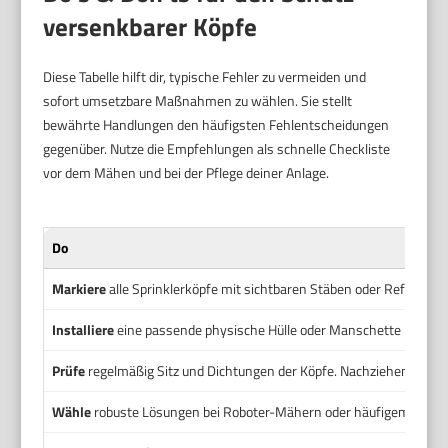
versenkbarer Köpfe
Diese Tabelle hilft dir, typische Fehler zu vermeiden und
sofort umsetzbare Maßnahmen zu wählen. Sie stellt
bewährte Handlungen den häufigsten Fehlentscheidungen
gegenüber. Nutze die Empfehlungen als schnelle Checkliste
vor dem Mähen und bei der Pflege deiner Anlage.
Do
Markiere
alle Sprinklerköpfe mit sichtbaren Stäben oder Reflektor
Installiere
eine passende physische Hülle oder Manschette bei Risik
Prüfe
regelmäßig Sitz und Dichtungen der Köpfe. Nachziehen und Er
Wähle
robuste Lösungen bei Roboter-Mähern oder häufigem Mähbet