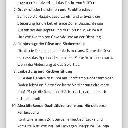
ragender Schutz erhöht das Risiko von Stößen.
Druck wieder herstellen und Funktionstest
Schließe die Hauptwasserzufuhr und aktiviere die
Steuerung für die betreffende Zone. Beobachte das
Ausfahren des Kopfes und das Sprühbild. Prüfe auf
Undichtigkeiten am Gewinde und an der Dichtung.
Feinjustage der Düse und Sitzkontrolle
Richte die Düse gegebenenfalls neu aus. Drehe die Düse
so, dass das Sprühbild korrekt ist. Ziehe Schrauben nach,
wenn die Abdeckung etwas Spiel hat.
Einbettung und Rückverfüllung
Fülle den Bereich mit Erde auf und trample oder tamp den
Boden leicht an. Vermeide harte Verdichtung direkt am
Kopf. Pflege die Rasenoberfläche nach, damit sie sich
schnell erholt.
Abschließende Qualitätskontrolle und Hinweise zur
Fehlersuche
Kontrolliere nach 24 Stunden erneut auf Lecks und
korrekte Ausrichtung. Bei Leckagen überprüfe O-Ringe