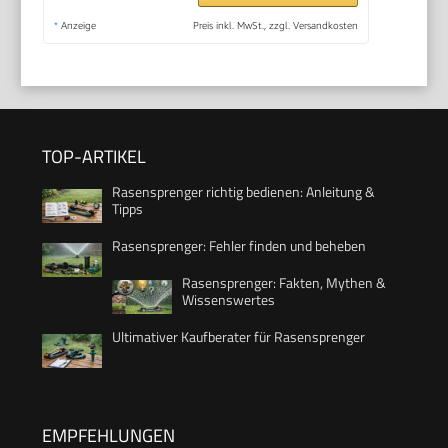
*
Anzeige
Preis inkl. MwSt., zzgl. Versandkosten
TOP-ARTIKEL
Rasensprenger richtig bedienen: Anleitung &
Tipps
Rasensprenger: Fehler finden und beheben
Rasensprenger: Fakten, Mythen &
Wissenswertes
Ultimativer Kaufberater für Rasensprenger
EMPFEHLUNGEN