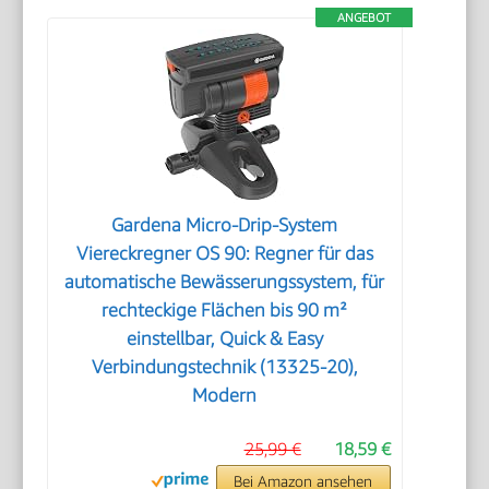
ANGEBOT
Gardena Micro-Drip-System
Viereckregner OS 90: Regner für das
automatische Bewässerungssystem, für
rechteckige Flächen bis 90 m²
einstellbar, Quick & Easy
Verbindungstechnik (13325-20),
Modern
25,99 €
18,59 €
Bei Amazon ansehen