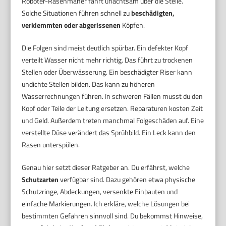
Roboter-Rasenmäher fährt unachtsam über die Stelle.
Solche Situationen führen schnell zu
beschädigten,
verklemmten oder abgerissenen
Köpfen.
Die Folgen sind meist deutlich spürbar. Ein defekter Kopf
verteilt Wasser nicht mehr richtig. Das führt zu trockenen
Stellen oder Überwässerung. Ein beschädigter Riser kann
undichte Stellen bilden. Das kann zu höheren
Wasserrechnungen führen. In schweren Fällen musst du den
Kopf oder Teile der Leitung ersetzen. Reparaturen kosten Zeit
und Geld. Außerdem treten manchmal Folgeschäden auf. Eine
verstellte Düse verändert das Sprühbild. Ein Leck kann den
Rasen unterspülen.
Genau hier setzt dieser Ratgeber an. Du erfährst, welche
Schutzarten
verfügbar sind. Dazu gehören etwa physische
Schutzringe, Abdeckungen, versenkte Einbauten und
einfache Markierungen. Ich erkläre, welche Lösungen bei
bestimmten Gefahren sinnvoll sind. Du bekommst Hinweise,